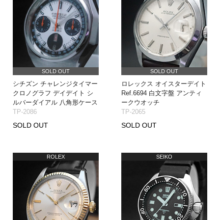
SOLD OUT
SOLD OUT
シチズン チャレンジタイマー
ロレックス オイスターデイト
クロノグラフ デイデイト シ
Ref.6694 白文字盤 アンティ
ルバーダイアル 八角形ケース
ークウオッチ
TP-2086
TP-2065
SOLD OUT
SOLD OUT
ROLEX
SEIKO