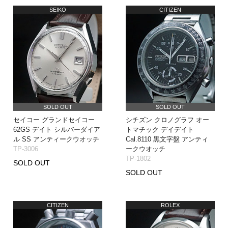
SEIKO
CITIZEN
SOLD OUT
SOLD OUT
セイコー グランドセイコー
シチズン クロノグラフ オー
62GS デイト シルバーダイア
トマチック デイデイト
ル SS アンティークウオッチ
Cal.8110 黒文字盤 アンティ
TP-3006
ークウオッチ
TP-1802
SOLD OUT
SOLD OUT
CITIZEN
ROLEX