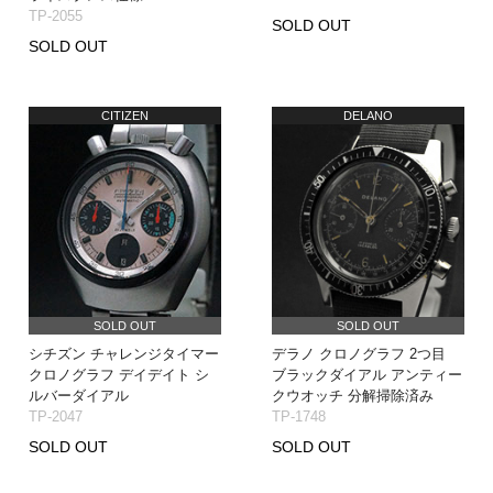
TP-2055
SOLD OUT
SOLD OUT
CITIZEN
DELANO
SOLD OUT
SOLD OUT
シチズン チャレンジタイマー
デラノ クロノグラフ 2つ目
クロノグラフ デイデイト シ
ブラックダイアル アンティー
ルバーダイアル
クウオッチ 分解掃除済み
TP-2047
TP-1748
SOLD OUT
SOLD OUT