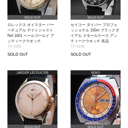
SOLD OUT
SOLD OUT
ロレックス オイスター パー
セイコー ダイバー プロフェ
ペチュアル デイトジャスト
ッショナル 150m ブラックダ
Ref.1601 ペールゴールド ア
イアル スモールケース アン
ンティークウオッチ
ティークウオッチ 良品
TP-2066
TP-0198
SOLD OUT
SOLD OUT
JAEGER LECOULTRE
SEIKO
SOLD OUT
SOLD OUT