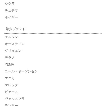
シクラ
チュチマ
ホイヤー
希少ブランド
エルジン
オースティン
グリュエン
デラノ
YEMA
ユール・ヤーゲンセン
エニカ
ケレック
ピアース
ヴェルスブラ
ランドー