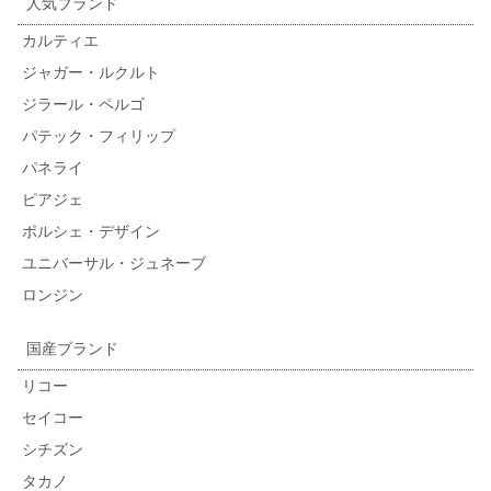
人気ブランド
カルティエ
ジャガー・ルクルト
ジラール・ペルゴ
パテック・フィリップ
パネライ
ピアジェ
ポルシェ・デザイン
ユニバーサル・ジュネーブ
ロンジン
国産ブランド
リコー
セイコー
シチズン
タカノ