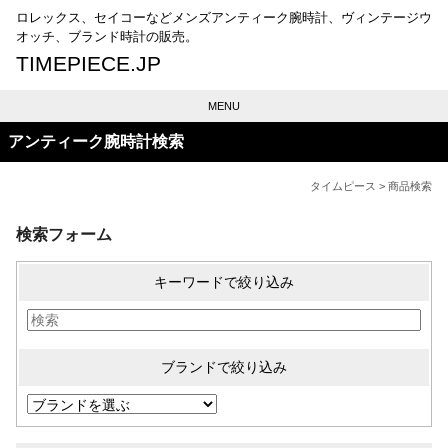
ロレックス、セイコーなどメンズアンティーク腕時計、ヴィンテージウ
オッチ、ブランド時計の販売。
TIMEPIECE.JP
MENU
アンティーク腕時計検索
タイムピース
> 商品検索
検索フォーム
キーワードで絞り込み
ブランドで絞り込み