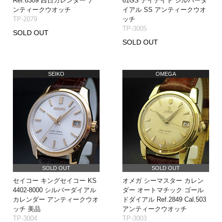
Ref.6309 西日カレンダー ア
61GS デイデイト シルバーダ
ンティークウオッチ
イアル SS アンティークウオ
TP-2079
ッチ
TP-3005
SOLD OUT
SOLD OUT
SEIKO
OMEGA
SOLD OUT
SOLD OUT
セイコー キングセイコー KS
オメガ シーマスター カレン
4402-8000 シルバーダイアル
ダー オートマチック ゴール
カレンダー アンティークウオ
ドダイアル Ref.2849 Cal.503
ッチ 美品
アンティークウオッチ
TP-3004
TP-3003