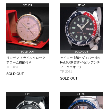
OTHER
SEIKO
SOLD OUT
SOLD OUT
リンデン トラベルクロック
セイコー 150mダイバー 4th
アラーム機能付き
Ref.6309 赤青ベゼル アンテ
TP-2087
ィークウオッチ
TP-2081
SOLD OUT
SOLD OUT
SEIKO
SEIKO