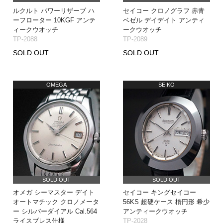
ルクルト パワーリザーブ ハ
セイコー クロノグラフ 赤青
ーフローター 10KGF アンテ
ベゼル デイデイト アンティ
ィークウオッチ
ークウオッチ
TP-2088
TP-2089
SOLD OUT
SOLD OUT
OMEGA
SEIKO
SOLD OUT
SOLD OUT
オメガ シーマスター デイト
セイコー キングセイコー
オートマチック クロノメータ
56KS 超硬ケース 楕円形 希少
ー シルバーダイアル Cal.564
アンティークウオッチ
ライスブレス仕様
TP-2028