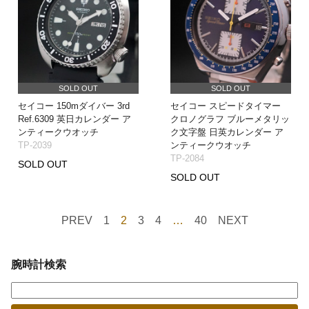
SOLD OUT
SOLD OUT
セイコー 150mダイバー 3rd
セイコー スピードタイマー
Ref.6309 英日カレンダー ア
クロノグラフ ブルーメタリッ
ンティークウオッチ
ク文字盤 日英カレンダー ア
TP-2039
ンティークウオッチ
TP-2084
SOLD OUT
SOLD OUT
PREV
1
2
3
4
…
40
NEXT
腕時計検索