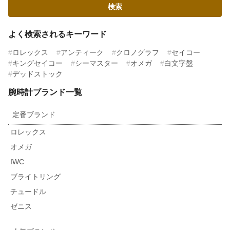
よく検索されるキーワード
ロレックス
アンティーク
クロノグラフ
セイコー
キングセイコー
シーマスター
オメガ
白文字盤
デッドストック
腕時計ブランド一覧
定番ブランド
ロレックス
オメガ
IWC
ブライトリング
チュードル
ゼニス