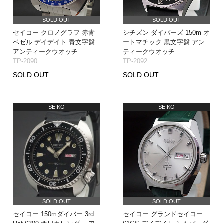
SOLD OUT
SOLD OUT
セイコー クロノグラフ 赤青
シチズン ダイバーズ 150m オ
ベゼル デイデイト 青文字盤
ートマチック 黒文字盤 アン
アンティークウオッチ
ティークウオッチ
TP-2090
TP-2092
SOLD OUT
SOLD OUT
SEIKO
SEIKO
SOLD OUT
SOLD OUT
セイコー 150mダイバー 3rd
セイコー グランドセイコー