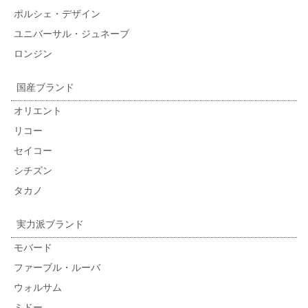
ポルシェ・デザイン
ユニバーサル・ジュネーブ
ロンジン
国産ブランド
オリエント
リコー
セイコー
シチズン
タカノ
実力派ブランド
モバード
ファーブル・ルーバ
ウォルサム
ミドー