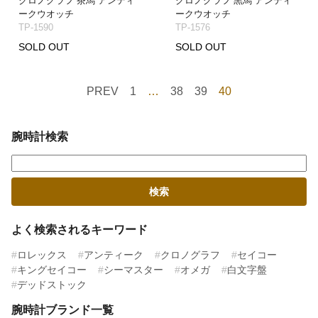
クロノグラフ 茶馬 アンティ
クロノグラフ 黒馬 アンティ
ークウオッチ
ークウオッチ
TP-1590
TP-1576
SOLD OUT
SOLD OUT
PREV
1
…
38
39
40
腕時計検索
よく検索されるキーワード
ロレックス
アンティーク
クロノグラフ
セイコー
キングセイコー
シーマスター
オメガ
白文字盤
デッドストック
腕時計ブランド一覧