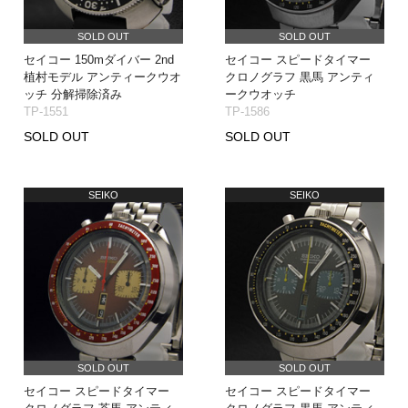
SOLD OUT
SOLD OUT
セイコー 150mダイバー 2nd
セイコー スピードタイマー
植村モデル アンティークウオ
クロノグラフ 黒馬 アンティ
ッチ 分解掃除済み
ークウオッチ
TP-1551
TP-1586
SOLD OUT
SOLD OUT
SEIKO
SEIKO
SOLD OUT
SOLD OUT
セイコー スピードタイマー
セイコー スピードタイマー