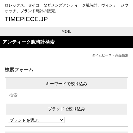
ロレックス、セイコーなどメンズアンティーク腕時計、ヴィンテージウ
オッチ、ブランド時計の販売。
TIMEPIECE.JP
MENU
アンティーク腕時計検索
タイムピース
> 商品検索
検索フォーム
キーワードで絞り込み
ブランドで絞り込み