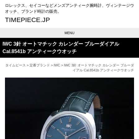
ロレックス、セイコーなどメンズアンティーク腕時計、ヴィンテージウ
オッチ、ブランド時計の販売。
TIMEPIECE.JP
MENU
IWC 3針 オートマチック カレンダー ブルーダイアル
Cal.8541b アンティークウオッチ
タイムピース
>
定番ブランド
>
IWC
> IWC 3針 オートマチック カレンダー ブルーダ
イアル Cal.8541b アンティークウオッチ