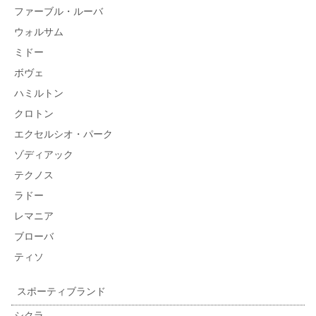
ファーブル・ルーバ
ウォルサム
ミドー
ボヴェ
ハミルトン
クロトン
エクセルシオ・パーク
ゾディアック
テクノス
ラドー
レマニア
ブローバ
ティソ
スポーティブランド
シクラ