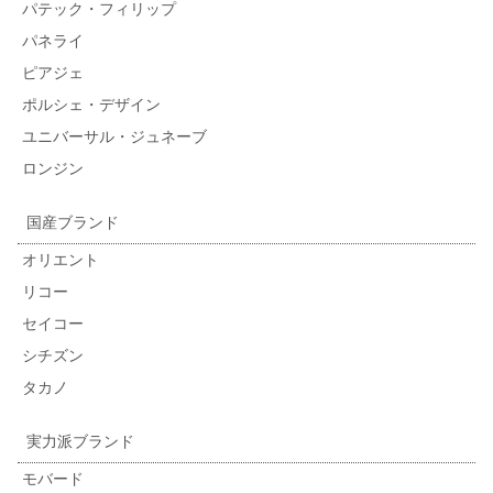
パテック・フィリップ
パネライ
ピアジェ
ポルシェ・デザイン
ユニバーサル・ジュネーブ
ロンジン
国産ブランド
オリエント
リコー
セイコー
シチズン
タカノ
実力派ブランド
モバード