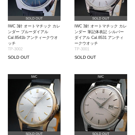
SOLD OUT
SOLD OUT
IWC 3針 オートマチック カレ
IWC 3針 オートマチック カレ
ンダー ブルーダイアル
ンダー 筆記体表記 シルバー
Cal.8541b アンティークウオ
ダイアル Cal.8531 アンティ
ッチ
ークウオッチ
TP-3002
TP-3001
SOLD OUT
SOLD OUT
IWC
IWC
SOLD OUT
SOLD OUT