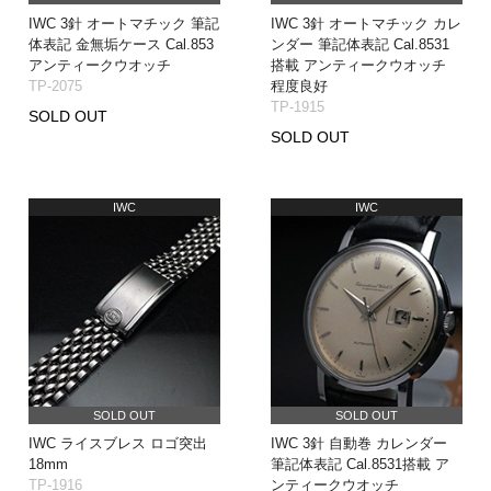
IWC 3針 オートマチック 筆記
IWC 3針 オートマチック カレ
体表記 金無垢ケース Cal.853
ンダー 筆記体表記 Cal.8531
アンティークウオッチ
搭載 アンティークウオッチ
TP-2075
程度良好
TP-1915
SOLD OUT
SOLD OUT
IWC
IWC
SOLD OUT
SOLD OUT
IWC ライスブレス ロゴ突出
IWC 3針 自動巻 カレンダー
18mm
筆記体表記 Cal.8531搭載 ア
TP-1916
ンティークウオッチ