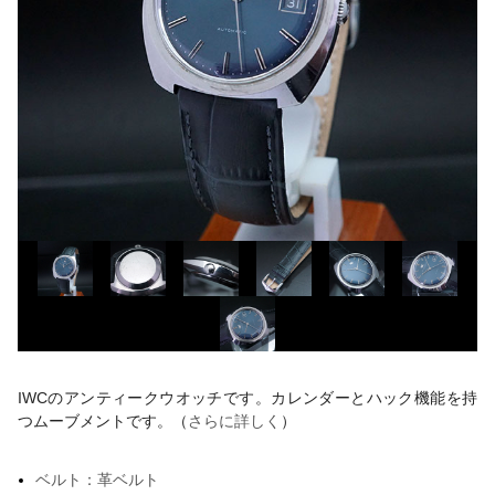
IWCのアンティークウオッチです。カレンダーとハック機能を持
つムーブメントです。（
さらに詳しく
）
ベルト：革ベルト