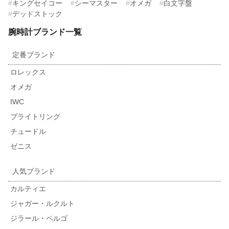
キングセイコー
シーマスター
オメガ
白文字盤
デッドストック
腕時計ブランド一覧
定番ブランド
ロレックス
オメガ
IWC
ブライトリング
チュードル
ゼニス
人気ブランド
カルティエ
ジャガー・ルクルト
ジラール・ペルゴ