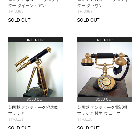
ター クイーン・アン
ター クラウン
TP-0398
TP-0397
SOLD OUT
SOLD OUT
INTERIOR
INTERIOR
SOLD OUT
SOLD OUT
英国製 アンティーク望遠鏡
英国製 アンティーク電話機
ブラック
ブラック 横型 ウェーブ
TP-0121
TP-0120
SOLD OUT
SOLD OUT