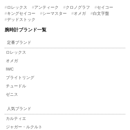
ロレックス
アンティーク
クロノグラフ
セイコー
キングセイコー
シーマスター
オメガ
白文字盤
デッドストック
腕時計ブランド一覧
定番ブランド
ロレックス
オメガ
IWC
ブライトリング
チュードル
ゼニス
人気ブランド
カルティエ
ジャガー・ルクルト