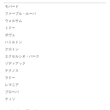
モバード
ファーブル・ルーバ
ウォルサム
ミドー
ボヴェ
ハミルトン
クロトン
エクセルシオ・パーク
ゾディアック
テクノス
ラドー
レマニア
ブローバ
ティソ