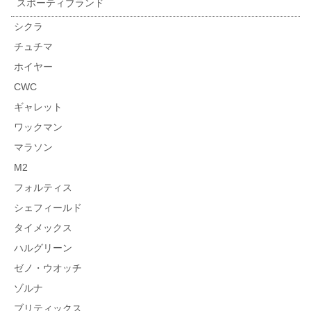
スポーティブランド
シクラ
チュチマ
ホイヤー
CWC
ギャレット
ワックマン
マラソン
M2
フォルティス
シェフィールド
タイメックス
ハルグリーン
ゼノ・ウオッチ
ゾルナ
ブリティックス