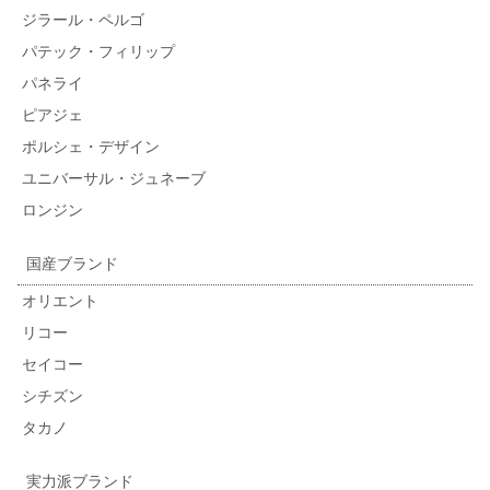
ジラール・ペルゴ
パテック・フィリップ
パネライ
ピアジェ
ポルシェ・デザイン
ユニバーサル・ジュネーブ
ロンジン
国産ブランド
オリエント
リコー
セイコー
シチズン
タカノ
実力派ブランド