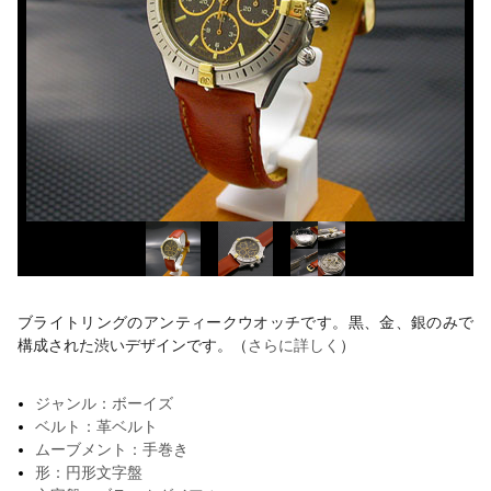
ブライトリングのアンティークウオッチです。黒、金、銀のみで
構成された渋いデザインです。（
さらに詳しく
）
ジャンル：ボーイズ
ベルト：革ベルト
ムーブメント：手巻き
形：円形文字盤