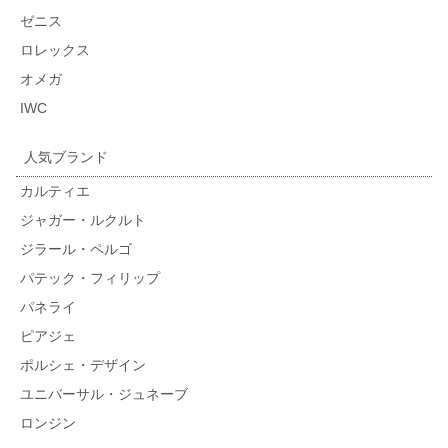
ゼニス
ロレックス
オメガ
IWC
人気ブランド
カルティエ
ジャガー・ルクルト
ジラール・ペルゴ
パテック・フィリップ
パネライ
ピアジェ
ポルシェ・デザイン
ユニバーサル・ジュネーブ
ロンジン