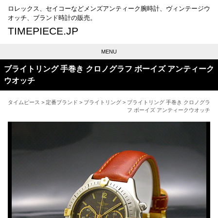
ロレックス、セイコーなどメンズアンティーク腕時計、ヴィンテージウ
オッチ、ブランド時計の販売。
TIMEPIECE.JP
MENU
ブライトリング 手巻き クロノグラフ ボーイズ アンティーク
ウオッチ
タイムピース
>
定番ブランド
>
ブライトリング
> ブライトリング 手巻き クロノグラ
フ ボーイズ アンティークウオッチ