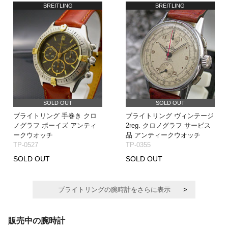
BREITLING
BREITLING
SOLD OUT
SOLD OUT
ブライトリング 手巻き クロ
ブライトリング ヴィンテージ
ノグラフ ボーイズ アンティ
2reg. クロノグラフ サービス
ークウオッチ
品 アンティークウオッチ
TP-0527
TP-0355
SOLD OUT
SOLD OUT
ブライトリングの腕時計をさらに表示
販売中の腕時計