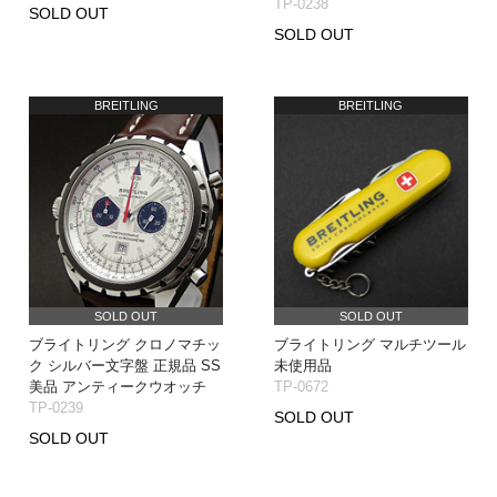
TP-0238
SOLD OUT
SOLD OUT
BREITLING
BREITLING
SOLD OUT
SOLD OUT
ブライトリング クロノマチッ
ブライトリング マルチツール
ク シルバー文字盤 正規品 SS
未使用品
美品 アンティークウオッチ
TP-0672
TP-0239
SOLD OUT
SOLD OUT