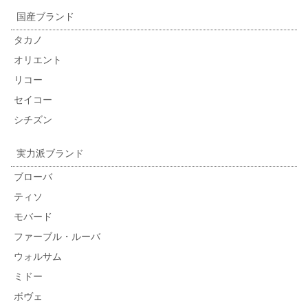
国産ブランド
タカノ
オリエント
リコー
セイコー
シチズン
実力派ブランド
ブローバ
ティソ
モバード
ファーブル・ルーバ
ウォルサム
ミドー
ボヴェ