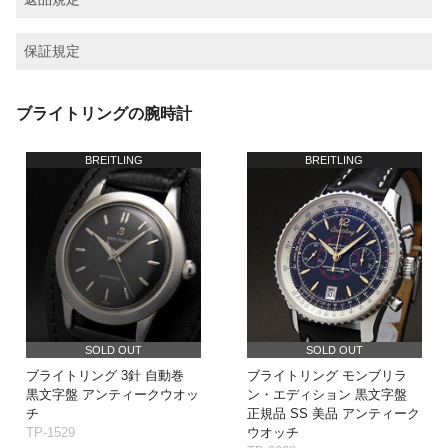
保証規定
ブライトリングの腕時計
BREITLING
BREITLING
SOLD OUT
SOLD OUT
ブライトリング 3針 自動巻
ブライトリング モンブリラ
黒文字盤 アンティークウオッ
ン・エディション 黒文字盤
チ
正規品 SS 美品 アンティーク
TP-1529
ウオッチ