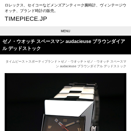
ロレックス、セイコーなどメンズアンティーク腕時計、ヴィンテージウ
オッチ、ブランド時計の販売。
TIMEPIECE.JP
MENU
ゼノ・ウオッチ スペースマン audacieuse ブラウンダイア
ル デッドストック
タイムピース
>
スポーティブランド
>
ゼノ・ウオッチ
> ゼノ・ウオッチ スペースマ
ン audacieuse ブラウンダイアル デッドストック