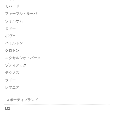
モバード
ファーブル・ルーバ
ウォルサム
ミドー
ボヴェ
ハミルトン
クロトン
エクセルシオ・パーク
ゾディアック
テクノス
ラドー
レマニア
スポーティブランド
M2