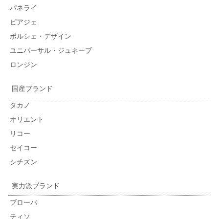
パネライ
ピアジェ
ポルシェ・デザイン
ユニバーサル・ジュネーブ
ロンジン
国産ブランド
タカノ
オリエント
リコー
セイコー
シチズン
実力派ブランド
ブローバ
ティソ