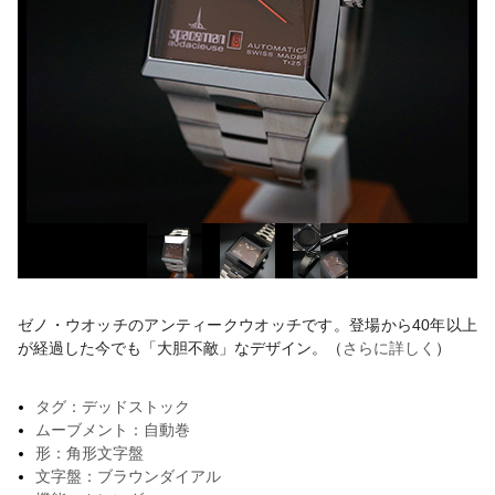
ゼノ・ウオッチのアンティークウオッチです。登場から40年以上
が経過した今でも「大胆不敵」なデザイン。（
さらに詳しく
）
タグ：デッドストック
ムーブメント：自動巻
形：角形文字盤
文字盤：ブラウンダイアル