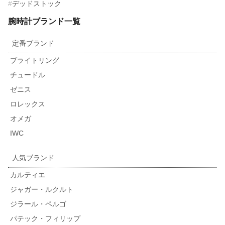
デッドストック
腕時計ブランド一覧
定番ブランド
ブライトリング
チュードル
ゼニス
ロレックス
オメガ
IWC
人気ブランド
カルティエ
ジャガー・ルクルト
ジラール・ペルゴ
パテック・フィリップ