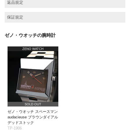
返品規定
保証規定
ゼノ・ウオッチの腕時計
ZENO WATCH
SOLD OUT
ゼノ・ウオッチ スペースマン
audacieuse ブラウンダイアル
デッドストック
TP-1906