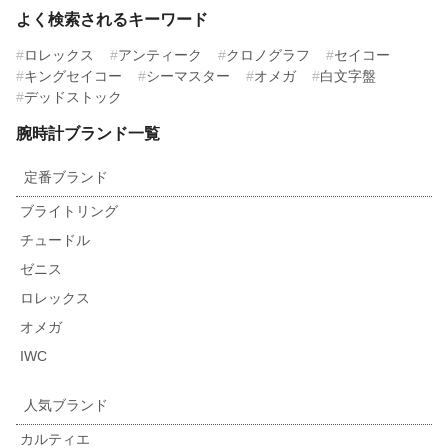
よく検索されるキーワード
ロレックス
アンティーク
クロノグラフ
セイコー
キングセイコー
シーマスター
オメガ
白文字盤
デッドストック
腕時計ブランド一覧
定番ブランド
ブライトリング
チュードル
ゼニス
ロレックス
オメガ
IWC
人気ブランド
カルティエ