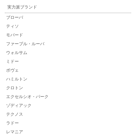
実力派ブランド
ブローバ
ティソ
モバード
ファーブル・ルーバ
ウォルサム
ミドー
ボヴェ
ハミルトン
クロトン
エクセルシオ・パーク
ゾディアック
テクノス
ラドー
レマニア