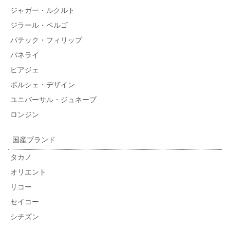
ジャガー・ルクルト
ジラール・ペルゴ
パテック・フィリップ
パネライ
ピアジェ
ポルシェ・デザイン
ユニバーサル・ジュネーブ
ロンジン
国産ブランド
タカノ
オリエント
リコー
セイコー
シチズン