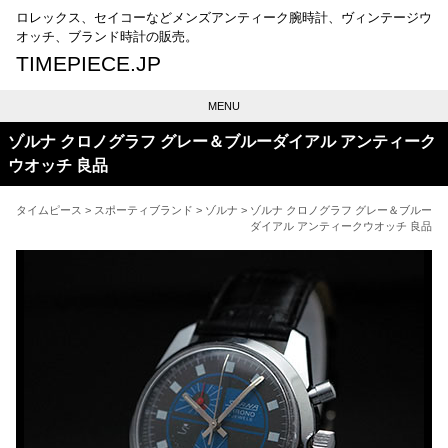
ロレックス、セイコーなどメンズアンティーク腕時計、ヴィンテージウ
オッチ、ブランド時計の販売。
TIMEPIECE.JP
MENU
ゾルナ クロノグラフ グレー＆ブルーダイアル アンティーク
ウオッチ 良品
タイムピース
>
スポーティブランド
>
ゾルナ
> ゾルナ クロノグラフ グレー＆ブルー
ダイアル アンティークウオッチ 良品