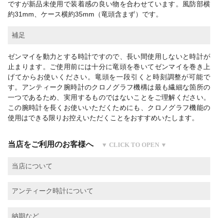
ですが新品未使用で装着感の良い物を合わせています。風防部横
約31mm、ケース横約35mm（竜頭含まず）です。
補足
ゼンマイを動力とする時計ですので、長い間使用しないと時計が
止まります。ご使用前には十分に竜頭を巻いてゼンマイを巻き上
げてからお使いください。竜頭を一段引くと時刻調整が可能で
す。アンティーク腕時計のクロノグラフ機構は最も繊細な箇所の
一つであるため、実用するものではないことをご理解ください。
この腕時計を長くお使いいただくためにも、クロノグラフ機能の
使用はできる限りお控えいただくことをおすすめいたします。
当店をご利用のお客様へ
当店について
アンティーク時計について
納期など