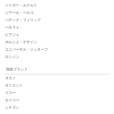
ジャガー・ルクルト
ジラール・ペルゴ
パテック・フィリップ
パネライ
ピアジェ
ポルシェ・デザイン
ユニバーサル・ジュネーブ
ロンジン
国産ブランド
タカノ
オリエント
リコー
セイコー
シチズン