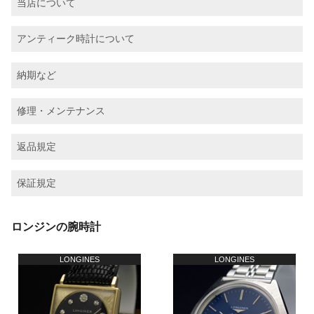
当店について
アンティーク時計について
納期など
修理・メンテナンス
返品規定
保証規定
ロンジンの腕時計
LONGINES
LONGINES