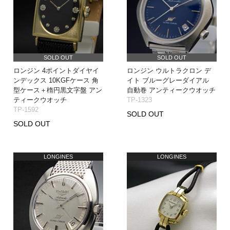
SOLD OUT
SOLD OUT
ロンジン 4ポイントダイヤイ
ロンジン ウルトラクロン デ
ンデックス 10KGFケース 角
イト ブルーグレーダイアル
型ケース＋楕円黒文字盤 アン
自動巻 アンティークウオッチ
ティークウオッチ
TP-1323
TP-1592
SOLD OUT
SOLD OUT
LONGINES
LONGINES