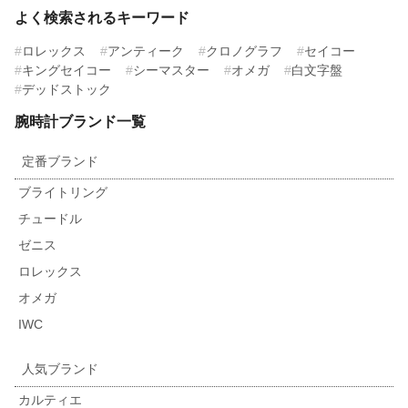
よく検索されるキーワード
ロレックス
アンティーク
クロノグラフ
セイコー
キングセイコー
シーマスター
オメガ
白文字盤
デッドストック
腕時計ブランド一覧
定番ブランド
ブライトリング
チュードル
ゼニス
ロレックス
オメガ
IWC
人気ブランド
カルティエ