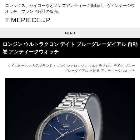
ロレックス、セイコーなどメンズアンティーク腕時計、ヴィンテージウ
オッチ、ブランド時計の販売。
TIMEPIECE.JP
MENU
ロンジン ウルトラクロン デイト ブルーグレーダイアル 自動
巻 アンティークウオッチ
タイムピース
>
人気ブランド
>
ロンジン
> ロンジン ウルトラクロン デイト ブルー
グレーダイアル 自動巻 アンティークウオッチ