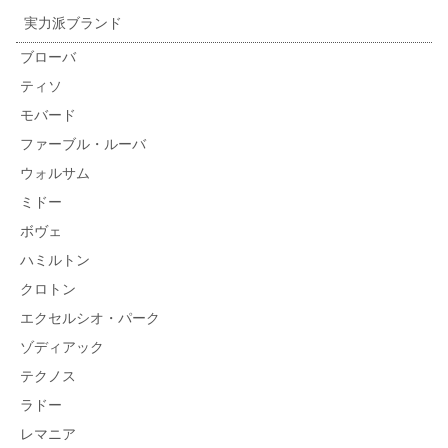
実力派ブランド
ブローバ
ティソ
モバード
ファーブル・ルーバ
ウォルサム
ミドー
ボヴェ
ハミルトン
クロトン
エクセルシオ・パーク
ゾディアック
テクノス
ラドー
レマニア