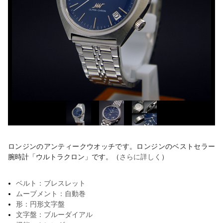
ロンジンのアンティークウオッチです。ロンジンのベストセラー
腕時計「ウルトラクロン」です。（
さらに詳しく
）
ベルト：ブレスレット
ムーブメント：自動巻
形：円形文字盤
文字盤：ブルーダイアル