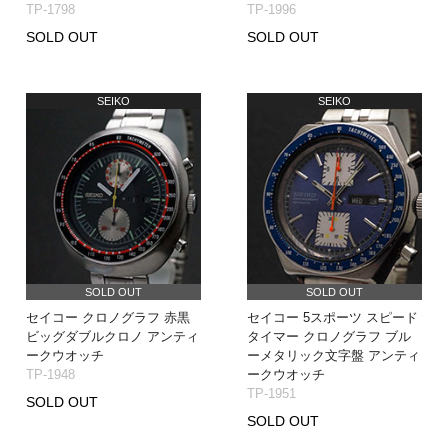
TP-1798
TP-1996
SOLD OUT
SOLD OUT
SEIKO
SEIKO
SOLD OUT
SOLD OUT
セイコー クロノグラフ 赤黒
セイコー 5スポーツ スピード
ビッグダブルクロノ アンティ
タイマー クロノグラフ ブル
ークウオッチ
ーメタリック文字盤 アンティ
TP-1948
ークウオッチ
TP-1951
SOLD OUT
SOLD OUT