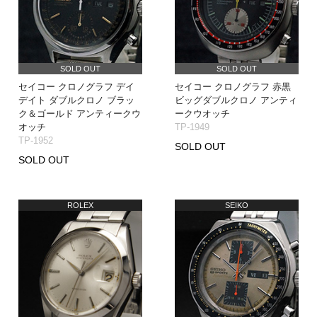
SOLD OUT
SOLD OUT
セイコー クロノグラフ デイ
セイコー クロノグラフ 赤黒
デイト ダブルクロノ ブラッ
ビッグダブルクロノ アンティ
ク＆ゴールド アンティークウ
ークウオッチ
オッチ
TP-1949
TP-1952
SOLD OUT
SOLD OUT
ROLEX
SEIKO