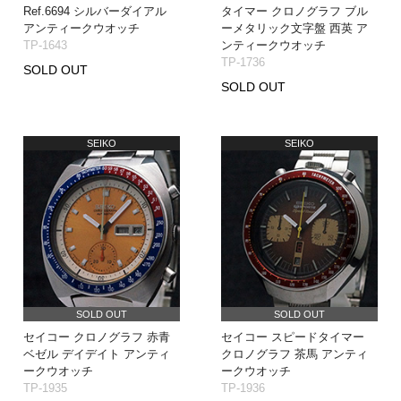
Ref.6694 シルバーダイアル
タイマー クロノグラフ ブル
アンティークウオッチ
ーメタリック文字盤 西英 ア
TP-1643
ンティークウオッチ
TP-1736
SOLD OUT
SOLD OUT
SEIKO
SEIKO
SOLD OUT
SOLD OUT
セイコー クロノグラフ 赤青
セイコー スピードタイマー
ベゼル デイデイト アンティ
クロノグラフ 茶馬 アンティ
ークウオッチ
ークウオッチ
TP-1935
TP-1936