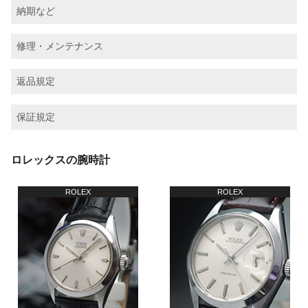
納期など
修理・メンテナンス
返品規定
保証規定
ロレックスの腕時計
ROLEX
ROLEX