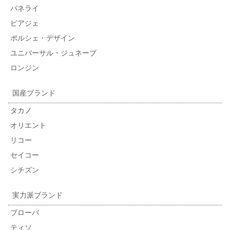
パネライ
ピアジェ
ポルシェ・デザイン
ユニバーサル・ジュネーブ
ロンジン
国産ブランド
タカノ
オリエント
リコー
セイコー
シチズン
実力派ブランド
ブローバ
ティソ