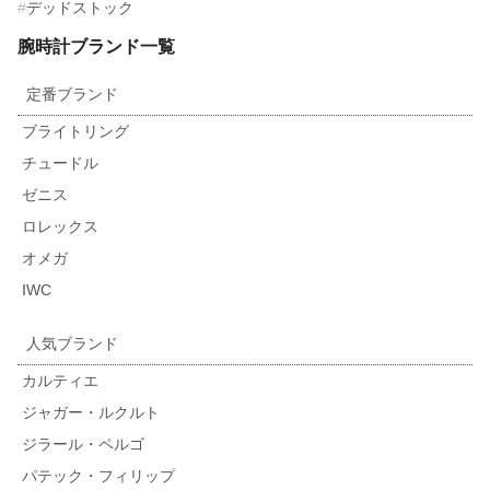
デッドストック
腕時計ブランド一覧
定番ブランド
ブライトリング
チュードル
ゼニス
ロレックス
オメガ
IWC
人気ブランド
カルティエ
ジャガー・ルクルト
ジラール・ペルゴ
パテック・フィリップ