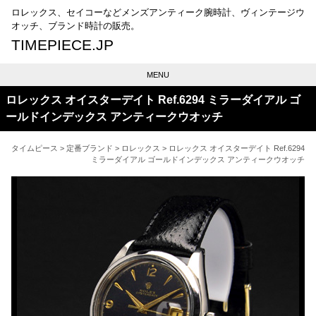
ロレックス、セイコーなどメンズアンティーク腕時計、ヴィンテージウ
オッチ、ブランド時計の販売。
TIMEPIECE.JP
MENU
ロレックス オイスターデイト Ref.6294 ミラーダイアル ゴ
ールドインデックス アンティークウオッチ
タイムピース
>
定番ブランド
>
ロレックス
> ロレックス オイスターデイト Ref.6294
ミラーダイアル ゴールドインデックス アンティークウオッチ