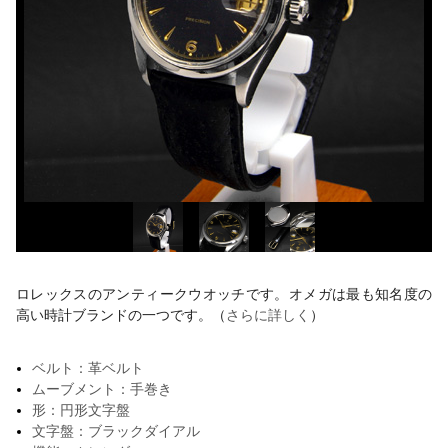
ロレックスのアンティークウオッチです。オメガは最も知名度の
高い時計ブランドの一つです。（
さらに詳しく
）
ベルト：革ベルト
ムーブメント：手巻き
形：円形文字盤
文字盤：ブラックダイアル