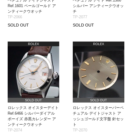
ペチュアル デイトジャスト
ペチュアル デイト Ref.1500
Ref.1601 ペールゴールド ア
シルバー アンティークウオッ
ンティークウオッチ
チ
TP-2066
TP-2077
SOLD OUT
SOLD OUT
ROLEX
ROLEX
SOLD OUT
SOLD OUT
ロレックス オイスターデイト
ロレックス オイスターパーペ
Ref.6466 シルバーダイアル
チュアル デイトジャスト ア
ボーイズ 赤黒カレンダー ア
ッシュゴールド文字盤 針セッ
ンティークウオッチ
ト
TP-2074
TP-2070