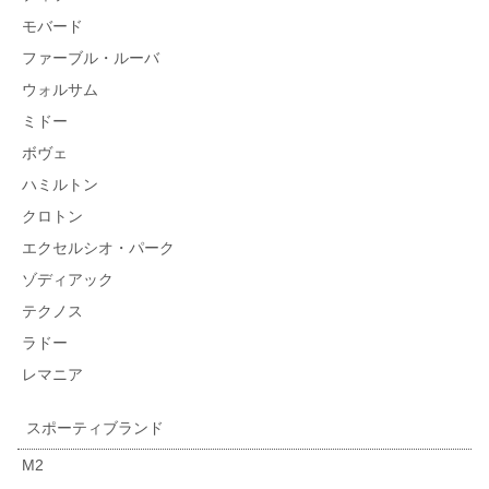
モバード
ファーブル・ルーバ
ウォルサム
ミドー
ボヴェ
ハミルトン
クロトン
エクセルシオ・パーク
ゾディアック
テクノス
ラドー
レマニア
スポーティブランド
M2