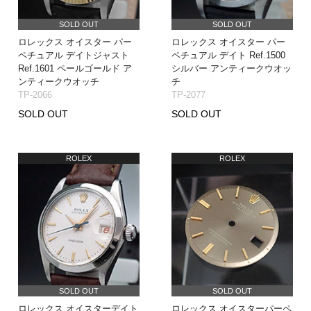
SOLD OUT
SOLD OUT
ロレックス オイスター パー
ロレックス オイスター パー
ペチュアル デイトジャスト
ペチュアル デイト Ref.1500
Ref.1601 ペールゴールド ア
シルバー アンティークウオッ
ンティークウオッチ
チ
TP-2066
TP-2077
SOLD OUT
SOLD OUT
ROLEX
ROLEX
SOLD OUT
SOLD OUT
ロレックス オイスターデイト
ロレックス オイスターパーペ