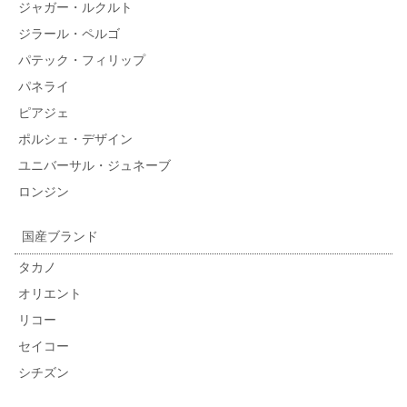
ジャガー・ルクルト
ジラール・ペルゴ
パテック・フィリップ
パネライ
ピアジェ
ポルシェ・デザイン
ユニバーサル・ジュネーブ
ロンジン
国産ブランド
タカノ
オリエント
リコー
セイコー
シチズン