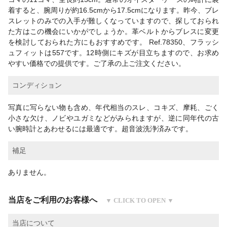
着すると、腕周りが約16.5cmから17.5cmになります。昨今、ブレ
スレットのみでの入手が難しくなっていますので、探しておられ
た方はこの機会にいかがでしょうか。革ベルトからブレスに変更
を検討しておられた方にもおすすめです。 Ref.78350、フラッシ
ュフィットは557です。12時側にキズが目立ちますので、お求め
やすい価格での提供です。ご了承の上ご注文ください。
コンディション
写真に写らない物も含め、年代相当のスレ、コキズ、摩耗、ごく
小さな欠け、ノビやユガミなどがみられますが、逆に同年代の古
い腕時計とあわせるには最適です。超音波洗浄済みです。
補足
ありません。
当店をご利用のお客様へ
当店について