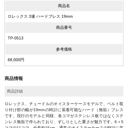
商品名
ロレックス 3連 ハードブレス 19mm
商品番号
TP-0513
参考価格
68,000円
商品情報
商品詳細
ロレックス、チュードルのオイスターケースモデルで、ベルト取
り付け部の幅が19mmの時計に装着可能なハード（無垢）ブレス
です。現行のモデルと同様、各コマがステンレス板ではなくステ
ンレス無垢で作られており、ずしりとした重さが魅力です。6＋5
コマの11コマ、全長約15cm。通常のオイスターケースの時計に装