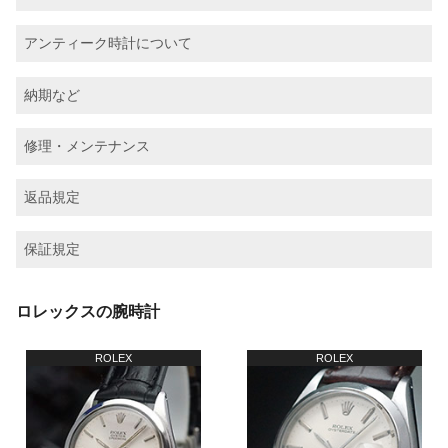
アンティーク時計について
納期など
修理・メンテナンス
返品規定
保証規定
ロレックスの腕時計
ROLEX
ROLEX