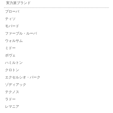
実力派ブランド
ブローバ
ティソ
モバード
ファーブル・ルーバ
ウォルサム
ミドー
ボヴェ
ハミルトン
クロトン
エクセルシオ・パーク
ゾディアック
テクノス
ラドー
レマニア