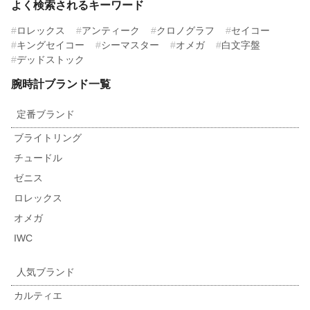
よく検索されるキーワード
ロレックス
アンティーク
クロノグラフ
セイコー
キングセイコー
シーマスター
オメガ
白文字盤
デッドストック
腕時計ブランド一覧
定番ブランド
ブライトリング
チュードル
ゼニス
ロレックス
オメガ
IWC
人気ブランド
カルティエ