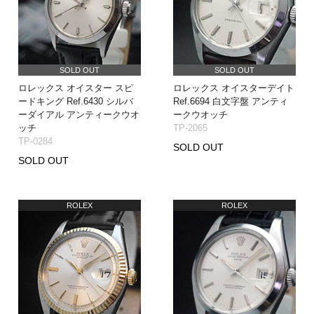
SOLD OUT
SOLD OUT
ロレックス オイスター スピ
ロレックス オイスターデイト
ードキング Ref.6430 シルバ
Ref.6694 白文字盤 アンティ
ーダイアル アンティークウオ
ークウオッチ
ッチ
TP-2065
TP-0284
SOLD OUT
SOLD OUT
ROLEX
ROLEX