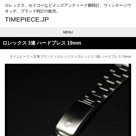
ロレックス、セイコーなどメンズアンティーク腕時計、ヴィンテージウ
オッチ、ブランド時計の販売。
TIMEPIECE.JP
MENU
ロレックス 3連 ハードブレス 19mm
タイムピース
>
定番ブランド
>
ロレックス
> ロレックス 3連 ハードブレス 19mm