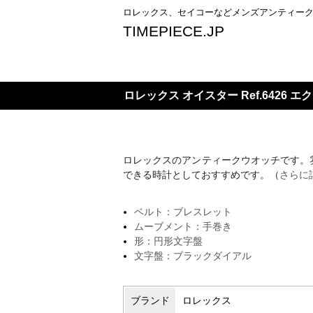
ロレックス、セイコーなどメンズアンティー
TIMEPIECE.JP
ロレックス オイスター Ref.6426
ロレックスのアンティークウオッチです。
できる時計としておすすめです。（
さらに
ベルト：ブレスレット
ムーブメント：手巻き
形：円形文字盤
文字盤：ブラックダイアル
ブランド
ロレックス