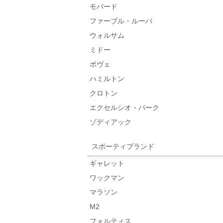
モバード
ファーブル・ルーバ
ウォルサム
ミドー
ボヴェ
ハミルトン
クロトン
エクセルシオ・パーク
ゾディアック
スポーティブランド
ギャレット
ワックマン
マラソン
M2
フォルティス