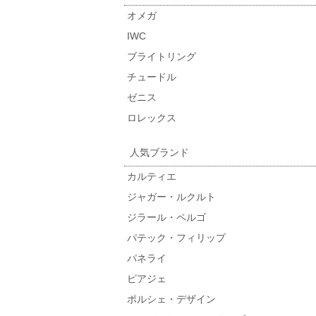
オメガ
IWC
ブライトリング
チュードル
ゼニス
ロレックス
人気ブランド
カルティエ
ジャガー・ルクルト
ジラール・ペルゴ
パテック・フィリップ
パネライ
ピアジェ
ポルシェ・デザイン