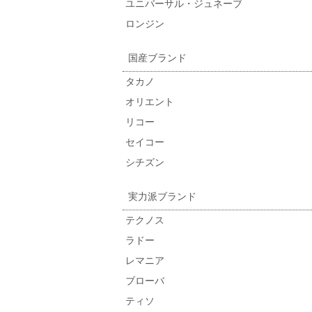
ユニバーサル・ジュネーブ
ロンジン
国産ブランド
タカノ
オリエント
リコー
セイコー
シチズン
実力派ブランド
テクノス
ラドー
レマニア
ブローバ
ティソ