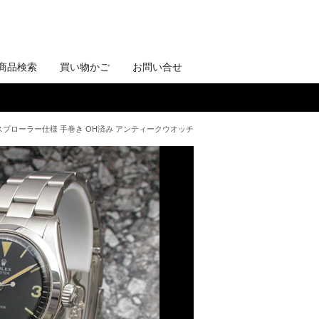
商品検索
買い物かご
お問い合せ
 エクスプローラー仕様 手巻き OH済み アンティークウオッチ