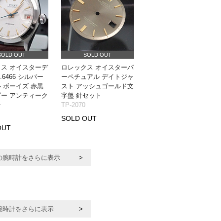
SOLD OUT
SOLD OUT
ス オイスターデ
ロレックス オイスターパ
f.6466 シルバー
ーペチュアル デイトジャ
 ボーイズ 赤黒
スト アッシュゴールド文
ー アンティーク
字盤 針セット
チ
TP-2070
SOLD OUT
OUT
の腕時計をさらに表示
腕時計をさらに表示