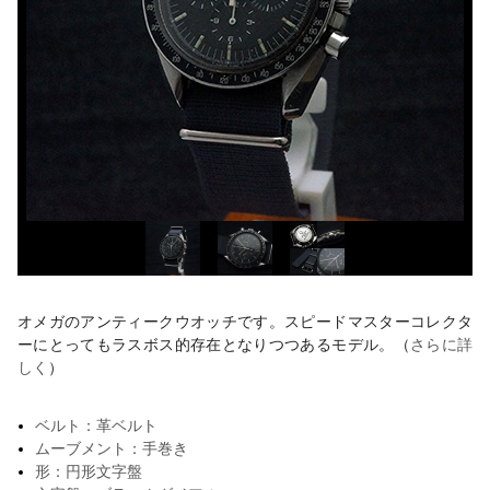
オメガのアンティークウオッチです。スピードマスターコレクタ
ーにとってもラスボス的存在となりつつあるモデル。（
さらに詳
しく
）
ベルト：革ベルト
ムーブメント：手巻き
形：円形文字盤