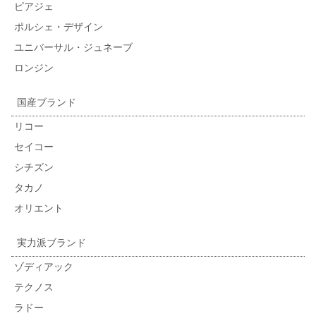
ピアジェ
ポルシェ・デザイン
ユニバーサル・ジュネーブ
ロンジン
国産ブランド
リコー
セイコー
シチズン
タカノ
オリエント
実力派ブランド
ゾディアック
テクノス
ラドー