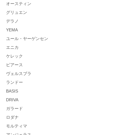
オースティン
グリュエン
デラノ
YEMA
ユール・ヤーゲンセン
エニカ
ケレック
ピアース
ヴェルスブラ
ランドー
BASIS
DRIVA
ガラード
ロダナ
モルティマ
アンジェラス