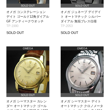
SOLD OUT
SOLD OUT
オメガ コンステレーション
オメガ ジュネーブ デイデイ
デイト ゴールド12角ダイアル
ト オートマチック シルバー
GF アンティークウオッチ
ダイアル 無垢ブレス仕様
TP-1990
TP-2053
SOLD OUT
SOLD OUT
OMEGA
OMEGA
SOLD OUT
SOLD OUT
オメガ シーマスター カレン
オメガ シーマスター デイト
ダー オートマチック ゴール
オートマチック クロノメータ