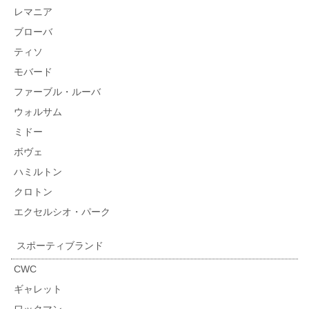
レマニア
ブローバ
ティソ
モバード
ファーブル・ルーバ
ウォルサム
ミドー
ボヴェ
ハミルトン
クロトン
エクセルシオ・パーク
スポーティブランド
CWC
ギャレット