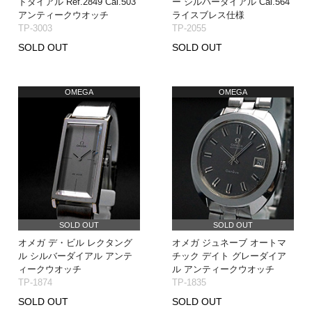
ドダイアル Ref.2849 Cal.503
ー シルバーダイアル Cal.564
アンティークウオッチ
ライスブレス仕様
TP-3003
TP-2055
SOLD OUT
SOLD OUT
OMEGA
OMEGA
SOLD OUT
SOLD OUT
オメガ デ・ビル レクタング
オメガ ジュネーブ オートマ
ル シルバーダイアル アンテ
チック デイト グレーダイア
ィークウオッチ
ル アンティークウオッチ
TP-1874
TP-1835
SOLD OUT
SOLD OUT