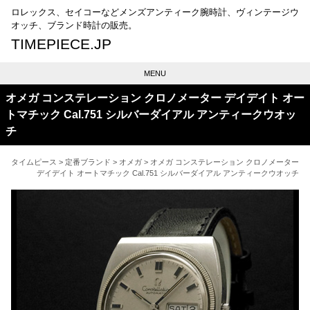
ロレックス、セイコーなどメンズアンティーク腕時計、ヴィンテージウ
オッチ、ブランド時計の販売。
TIMEPIECE.JP
MENU
オメガ コンステレーション クロノメーター デイデイト オー
トマチック Cal.751 シルバーダイアル アンティークウオッ
チ
タイムピース
>
定番ブランド
>
オメガ
> オメガ コンステレーション クロノメーター
デイデイト オートマチック Cal.751 シルバーダイアル アンティークウオッチ