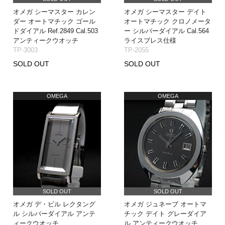
オメガ シーマスター カレン
オメガ シーマスター デイト
ダー オートマチック ゴール
オートマチック クロノメータ
ドダイアル Ref.2849 Cal.503
ー シルバーダイアル Cal.564
アンティークウオッチ
ライスブレス仕様
TP-3003
TP-2055
SOLD OUT
SOLD OUT
OMEGA
OMEGA
SOLD OUT
SOLD OUT
オメガ デ・ビル レクタング
オメガ ジュネーブ オートマ
ル シルバーダイアル アンテ
チック デイト グレーダイア
ィークウオッチ
ル アンティークウオッチ