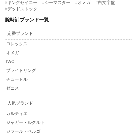
キングセイコー
シーマスター
オメガ
白文字盤
デッドストック
腕時計ブランド一覧
定番ブランド
ロレックス
オメガ
IWC
ブライトリング
チュードル
ゼニス
人気ブランド
カルティエ
ジャガー・ルクルト
ジラール・ペルゴ