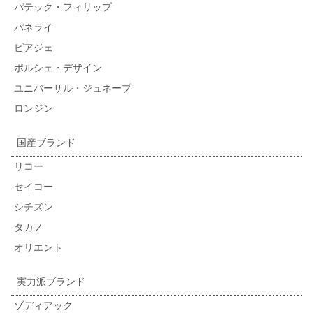
パテック・フィリップ
パネライ
ピアジェ
ポルシェ・デザイン
ユニバーサル・ジュネーブ
ロンジン
国産ブランド
リコー
セイコー
シチズン
タカノ
オリエント
実力派ブランド
ゾディアック