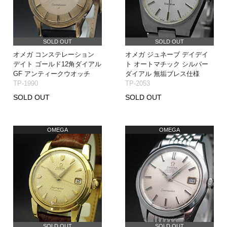
SOLD OUT
SOLD OUT
オメガ コンステレーション
オメガ ジュネーブ デイデイ
デイト ゴールド12角ダイアル
ト オートマチック シルバー
GF アンティークウオッチ
ダイアル 無垢ブレス仕様
TP-1990
TP-2053
SOLD OUT
SOLD OUT
OMEGA
OMEGA
SOLD OUT
SOLD OUT