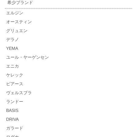
希少ブランド
エルジン
オースティン
グリュエン
デラノ
YEMA
ユール・ヤーゲンセン
エニカ
ケレック
ピアース
ヴェルスブラ
ランドー
BASIS
DRIVA
ガラード
ロダナ