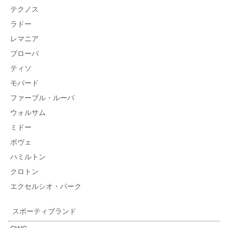
テクノス
ラドー
レマニア
ブローバ
ティソ
モバード
ファーブル・ルーバ
ウォルサム
ミドー
ボヴェ
ハミルトン
クロトン
エクセルシオ・パーク
スポーティブランド