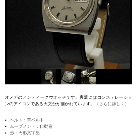
オメガのアンティークウオッチです。裏蓋にはコンステレーショ
ンのアイコンである天文台が描かれています。（
さらに詳しく
）
ベルト：革ベルト
ムーブメント：自動巻
形：円形文字盤