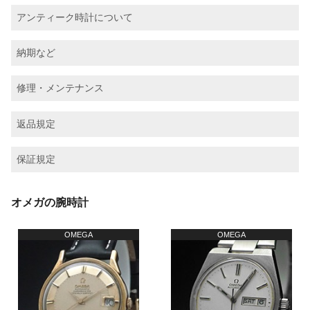
アンティーク時計について
納期など
修理・メンテナンス
返品規定
保証規定
オメガの腕時計
OMEGA
OMEGA