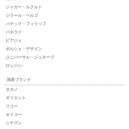
ジャガー・ルクルト
ジラール・ペルゴ
パテック・フィリップ
パネライ
ピアジェ
ポルシェ・デザイン
ユニバーサル・ジュネーブ
ロンジン
国産ブランド
タカノ
オリエント
リコー
セイコー
シチズン