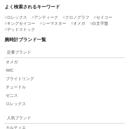
よく検索されるキーワード
ロレックス
アンティーク
クロノグラフ
セイコー
キングセイコー
シーマスター
オメガ
白文字盤
デッドストック
腕時計ブランド一覧
定番ブランド
オメガ
IWC
ブライトリング
チュードル
ゼニス
ロレックス
人気ブランド
カルティエ