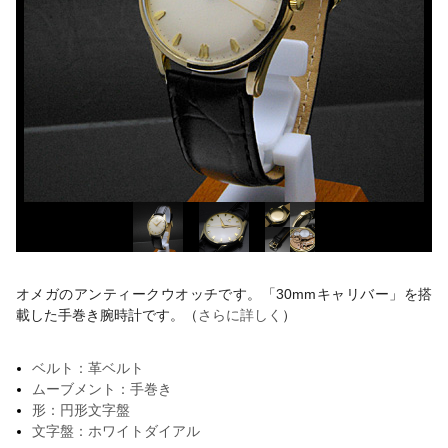
オメガのアンティークウオッチです。「30mmキャリバー」を搭
載した手巻き腕時計です。（
さらに詳しく
）
ベルト：革ベルト
ムーブメント：手巻き
形：円形文字盤
文字盤：ホワイトダイアル