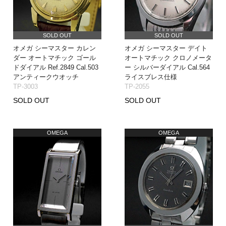
SOLD OUT
SOLD OUT
オメガ シーマスター カレン
オメガ シーマスター デイト
ダー オートマチック ゴール
オートマチック クロノメータ
ドダイアル Ref.2849 Cal.503
ー シルバーダイアル Cal.564
アンティークウオッチ
ライスブレス仕様
TP-3003
TP-2055
SOLD OUT
SOLD OUT
OMEGA
OMEGA