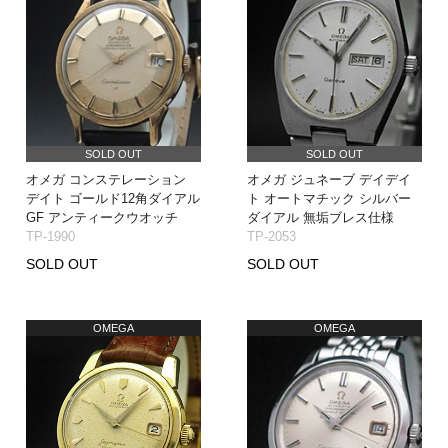
SOLD OUT
SOLD OUT
オメガ コンステレーション
オメガ ジュネーブ デイデイ
デイト ゴールド12角ダイアル
ト オートマチック シルバー
GF アンティークウオッチ
ダイアル 無垢ブレス仕様
TP-1990
TP-2053
SOLD OUT
SOLD OUT
OMEGA
OMEGA