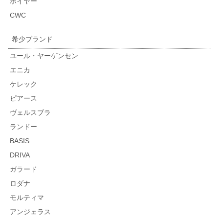
ホイヤー
CWC
希少ブランド
ユール・ヤーゲンセン
エニカ
ケレック
ピアース
ヴェルスブラ
ランドー
BASIS
DRIVA
ガラード
ロダナ
モルティマ
アンジェラス