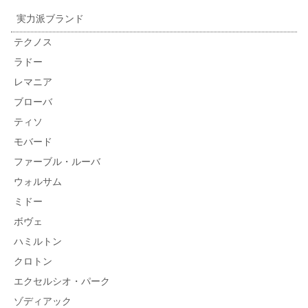
実力派ブランド
テクノス
ラドー
レマニア
ブローバ
ティソ
モバード
ファーブル・ルーバ
ウォルサム
ミドー
ボヴェ
ハミルトン
クロトン
エクセルシオ・パーク
ゾディアック