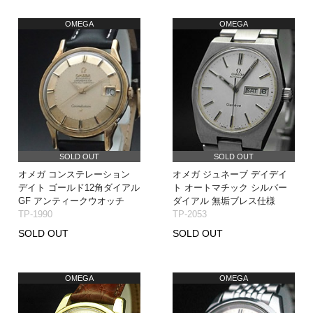
OMEGA
OMEGA
SOLD OUT
SOLD OUT
オメガ コンステレーション
オメガ ジュネーブ デイデイ
デイト ゴールド12角ダイアル
ト オートマチック シルバー
GF アンティークウオッチ
ダイアル 無垢ブレス仕様
TP-1990
TP-2053
SOLD OUT
SOLD OUT
OMEGA
OMEGA