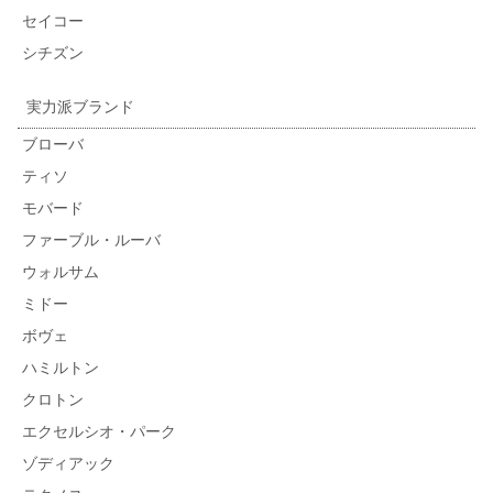
セイコー
シチズン
実力派ブランド
ブローバ
ティソ
モバード
ファーブル・ルーバ
ウォルサム
ミドー
ボヴェ
ハミルトン
クロトン
エクセルシオ・パーク
ゾディアック