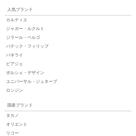
人気ブランド
カルティエ
ジャガー・ルクルト
ジラール・ペルゴ
パテック・フィリップ
パネライ
ピアジェ
ポルシェ・デザイン
ユニバーサル・ジュネーブ
ロンジン
国産ブランド
タカノ
オリエント
リコー