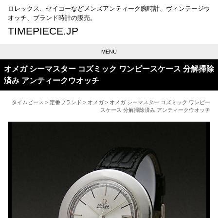
ロレックス、セイコーなどメンズアンティーク腕時計、ヴィンテージウ
オッチ、ブランド時計の販売。
TIMEPIECE.JP
MENU
オメガ シーマスター コズミック ワンピースケース 分解掃除
済み アンティークウオッチ
タイムピース
>
定番ブランド
>
オメガ
> オメガ シーマスター コズミック ワンピー
スケース 分解掃除済み アンティークウオッチ