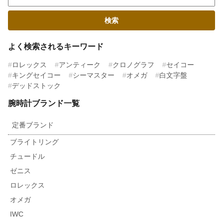
よく検索されるキーワード
ロレックス
アンティーク
クロノグラフ
セイコー
キングセイコー
シーマスター
オメガ
白文字盤
デッドストック
腕時計ブランド一覧
定番ブランド
ブライトリング
チュードル
ゼニス
ロレックス
オメガ
IWC