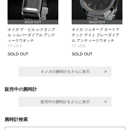
SOLD OUT
SOLD OUT
オメガ デ・ビル レクタング
オメガ ジュネーブ オートマ
ル シルバーダイアル アンテ
チック デイト グレーダイア
ィークウオッチ
ル アンティークウオッチ
TP-1874
TP-1835
SOLD OUT
SOLD OUT
オメガの腕時計をさらに表示
販売中の腕時計
販売中の腕時計をさらに表示
腕時計検索