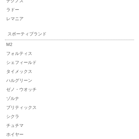
テクノス
ラドー
レマニア
スポーティブランド
M2
フォルティス
シェフィールド
タイメックス
ハルグリーン
ゼノ・ウオッチ
ゾルナ
ブリティックス
シクラ
チュチマ
ホイヤー