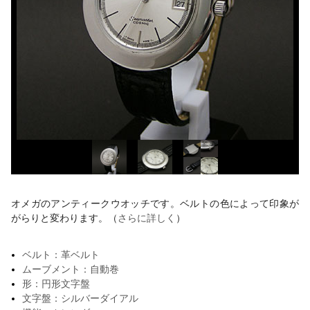
オメガのアンティークウオッチです。ベルトの色によって印象が
がらりと変わります。（
さらに詳しく
）
ベルト：革ベルト
ムーブメント：自動巻
形：円形文字盤
文字盤：シルバーダイアル