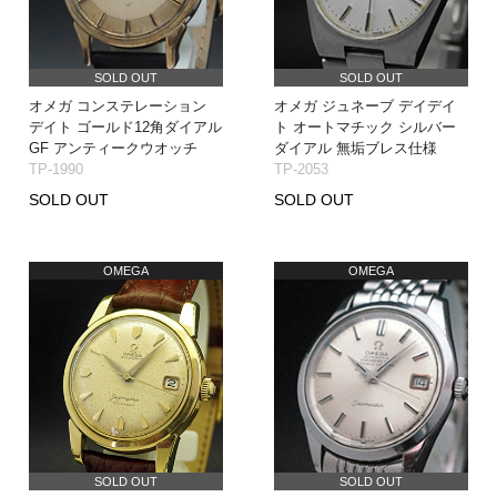
SOLD OUT
SOLD OUT
オメガ コンステレーション
オメガ ジュネーブ デイデイ
デイト ゴールド12角ダイアル
ト オートマチック シルバー
GF アンティークウオッチ
ダイアル 無垢ブレス仕様
TP-1990
TP-2053
SOLD OUT
SOLD OUT
OMEGA
OMEGA
SOLD OUT
SOLD OUT