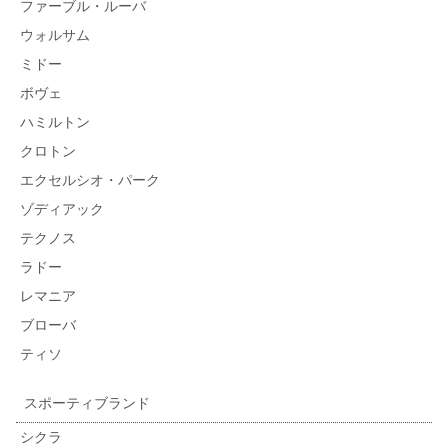
ファーブル・ルーバ
ウォルサム
ミドー
ボヴェ
ハミルトン
クロトン
エクセルシオ・パーク
ゾディアック
テクノス
ラドー
レマニア
ブローバ
ティソ
スポーティブランド
シクラ