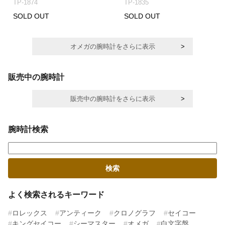
TP-1874
TP-1835
SOLD OUT
SOLD OUT
オメガの腕時計をさらに表示
販売中の腕時計
販売中の腕時計をさらに表示
腕時計検索
よく検索されるキーワード
ロレックス
アンティーク
クロノグラフ
セイコー
キングセイコー
シーマスター
オメガ
白文字盤