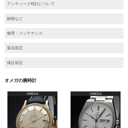
アンティーク時計について
納期など
修理・メンテナンス
返品規定
保証規定
オメガの腕時計
OMEGA
OMEGA