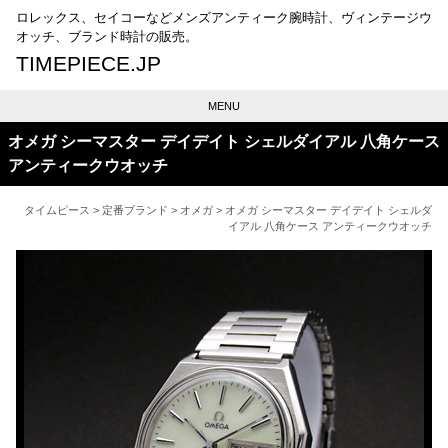
ロレックス、セイコーなどメンズアンティーク腕時計、ヴィンテージウ
オッチ、ブランド時計の販売。
TIMEPIECE.JP
MENU
オメガ シーマスター デイデイト シェルダイアル 八角ケース
アンティークウオッチ
タイムピース
>
定番ブランド
>
オメガ
> オメガ シーマスター デイデイト シェルダ
イアル 八角ケース アンティークウオッチ