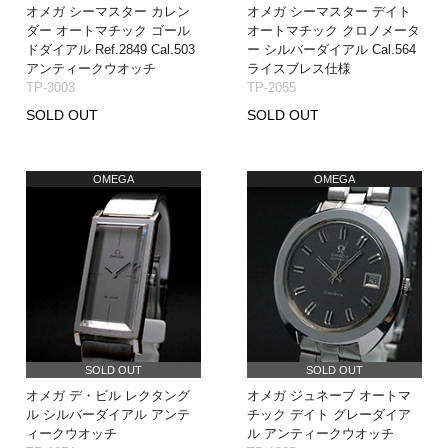
オメガ シーマスター カレン
オメガ シーマスター デイト
ダー オートマチック ゴール
オートマチック クロノメータ
ドダイアル Ref.2849 Cal.503
ー シルバーダイアル Cal.564
アンティークウオッチ
ライスブレス仕様
TP-3003
TP-2055
SOLD OUT
SOLD OUT
OMEGA
OMEGA
SOLD OUT
SOLD OUT
オメガ デ・ビル レクタング
オメガ ジュネーブ オートマ
ル シルバーダイアル アンテ
チック デイト グレーダイア
ィークウオッチ
ル アンティークウオッチ