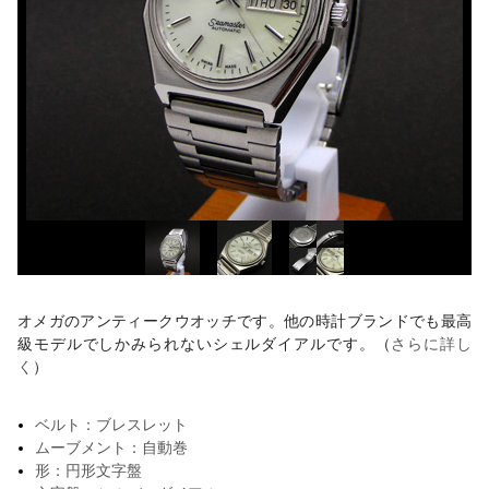
オメガのアンティークウオッチです。他の時計ブランドでも最高
級モデルでしかみられないシェルダイアルです。（
さらに詳し
く
）
ベルト：ブレスレット
ムーブメント：自動巻
形：円形文字盤