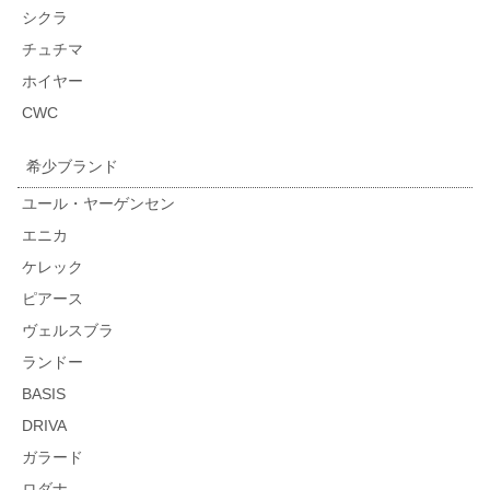
シクラ
チュチマ
ホイヤー
CWC
希少ブランド
ユール・ヤーゲンセン
エニカ
ケレック
ピアース
ヴェルスブラ
ランドー
BASIS
DRIVA
ガラード
ロダナ