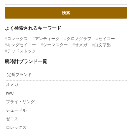
よく検索されるキーワード
ロレックス
アンティーク
クロノグラフ
セイコー
キングセイコー
シーマスター
オメガ
白文字盤
デッドストック
腕時計ブランド一覧
定番ブランド
オメガ
IWC
ブライトリング
チュードル
ゼニス
ロレックス