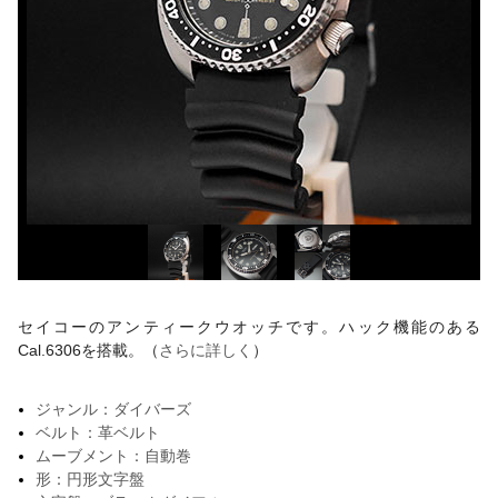
セイコーのアンティークウオッチです。ハック機能のある
Cal.6306を搭載。（
さらに詳しく
）
ジャンル：ダイバーズ
ベルト：革ベルト
ムーブメント：自動巻
形：円形文字盤