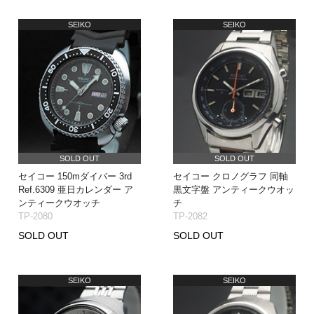
SEIKO
SEIKO
SOLD OUT
SOLD OUT
セイコー 150mダイバー 3rd
セイコー クロノグラフ 同軸
Ref.6309 亜日カレンダー ア
黒文字盤 アンティークウオッ
ンティークウオッチ
チ
TP-2080
TP-2082
SOLD OUT
SOLD OUT
SEIKO
SEIKO