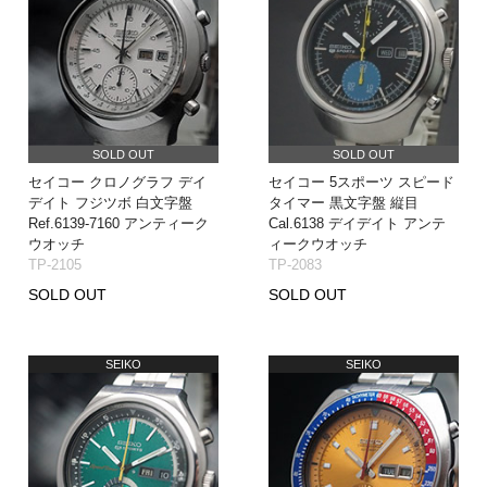
SOLD OUT
SOLD OUT
セイコー クロノグラフ デイ
セイコー 5スポーツ スピード
デイト フジツボ 白文字盤
タイマー 黒文字盤 縦目
Ref.6139-7160 アンティーク
Cal.6138 デイデイト アンテ
ウオッチ
ィークウオッチ
TP-2105
TP-2083
SOLD OUT
SOLD OUT
SEIKO
SEIKO