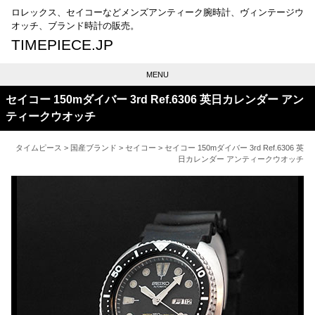
ロレックス、セイコーなどメンズアンティーク腕時計、ヴィンテージウ
オッチ、ブランド時計の販売。
TIMEPIECE.JP
MENU
セイコー 150mダイバー 3rd Ref.6306 英日カレンダー アン
ティークウオッチ
タイムピース
>
国産ブランド
>
セイコー
> セイコー 150mダイバー 3rd Ref.6306 英
日カレンダー アンティークウオッチ