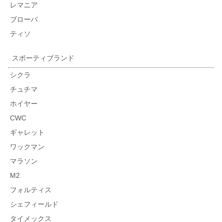
レマニア
ブローバ
ティソ
スポーティブランド
シクラ
チュチマ
ホイヤー
CWC
ギャレット
ワックマン
マラソン
M2
フォルティス
シェフィールド
タイメックス