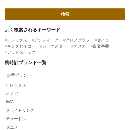
よく検索されるキーワード
ロレックス
アンティーク
クロノグラフ
セイコー
キングセイコー
シーマスター
オメガ
白文字盤
デッドストック
腕時計ブランド一覧
定番ブランド
ロレックス
オメガ
IWC
ブライトリング
チュードル
ゼニス