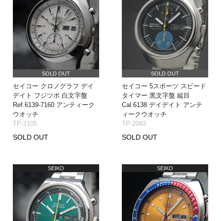
SOLD OUT
SOLD OUT
セイコー クロノグラフ デイ
セイコー 5スポーツ スピード
デイト フジツボ 白文字盤
タイマー 黒文字盤 縦目
Ref.6139-7160 アンティーク
Cal.6138 デイデイト アンテ
ウオッチ
ィークウオッチ
TP-2105
TP-2083
SOLD OUT
SOLD OUT
SEIKO
SEIKO