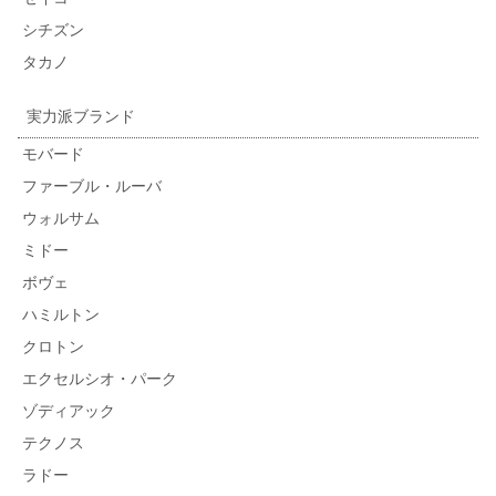
シチズン
タカノ
実力派ブランド
モバード
ファーブル・ルーバ
ウォルサム
ミドー
ボヴェ
ハミルトン
クロトン
エクセルシオ・パーク
ゾディアック
テクノス
ラドー