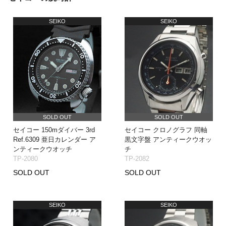
SEIKO
SEIKO
SOLD OUT
SOLD OUT
セイコー 150mダイバー 3rd
セイコー クロノグラフ 同軸
Ref.6309 亜日カレンダー ア
黒文字盤 アンティークウオッ
ンティークウオッチ
チ
TP-2080
TP-2082
SOLD OUT
SOLD OUT
SEIKO
SEIKO