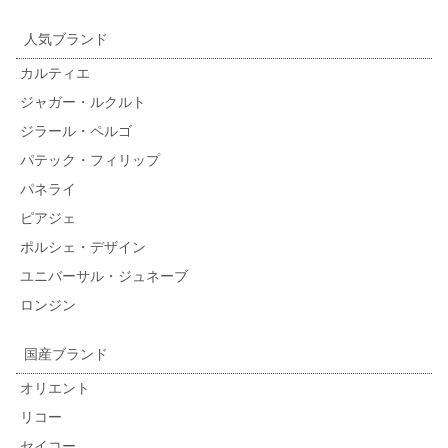
人気ブランド
カルティエ
ジャガー・ルクルト
ジラール・ペルゴ
パテック・フィリップ
パネライ
ピアジェ
ポルシェ・デザイン
ユニバーサル・ジュネーブ
ロンジン
国産ブランド
オリエント
リコー
セイコー