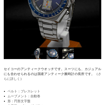
セイコーのアンティークウオッチです。スーツにも、カジュアル
にも合わせられるのは国産アンティーク腕時計の長所です。（
さ
らに詳しく
）
ベルト：ブレスレット
ムーブメント：自動巻
形：円形文字盤