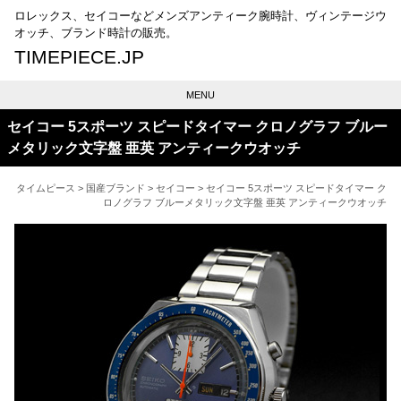
ロレックス、セイコーなどメンズアンティーク腕時計、ヴィンテージウ
オッチ、ブランド時計の販売。
TIMEPIECE.JP
MENU
セイコー 5スポーツ スピードタイマー クロノグラフ ブルー
メタリック文字盤 亜英 アンティークウオッチ
タイムピース
>
国産ブランド
>
セイコー
> セイコー 5スポーツ スピードタイマー ク
ロノグラフ ブルーメタリック文字盤 亜英 アンティークウオッチ