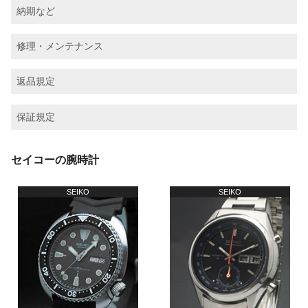
納期など
修理・メンテナンス
返品規定
保証規定
セイコーの腕時計
SEIKO
SEIKO