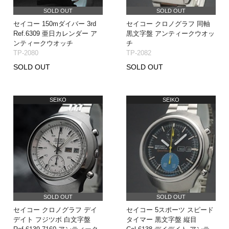
SOLD OUT
SOLD OUT
セイコー 150mダイバー 3rd
セイコー クロノグラフ 同軸
Ref.6309 亜日カレンダー ア
黒文字盤 アンティークウオッ
ンティークウオッチ
チ
TP-2080
TP-2082
SOLD OUT
SOLD OUT
SEIKO
SEIKO
SOLD OUT
SOLD OUT
セイコー クロノグラフ デイ
セイコー 5スポーツ スピード
デイト フジツボ 白文字盤
タイマー 黒文字盤 縦目