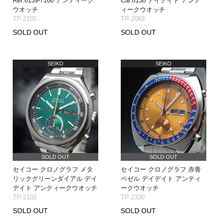
Ref.6139-7160 アンティーク
Cal.6138 デイデイト アンテ
ウオッチ
ィークウオッチ
TP-2105
TP-2083
SOLD OUT
SOLD OUT
SEIKO
SEIKO
SOLD OUT
SOLD OUT
セイコー クロノグラフ メタ
セイコー クロノグラフ 赤青
リックグリーンダイアル デイ
ベゼル デイデイト アンティ
デイト アンティークウオッチ
ークウオッチ
TP-2102
TP-2100
SOLD OUT
SOLD OUT