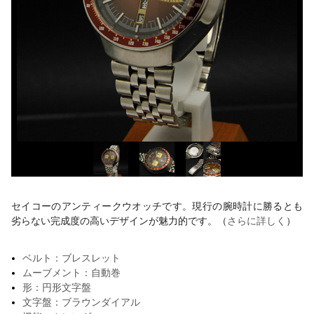
セイコーのアンティークウオッチです。現行の腕時計に勝るとも
劣らない完成度の高いデザインが魅力的です。（
さらに詳しく
）
ベルト：ブレスレット
ムーブメント：自動巻
形：円形文字盤
文字盤：ブラウンダイアル