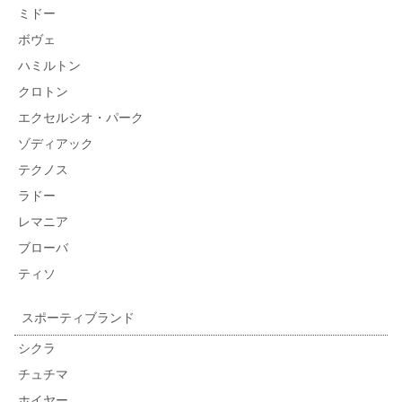
ミドー
ボヴェ
ハミルトン
クロトン
エクセルシオ・パーク
ゾディアック
テクノス
ラドー
レマニア
ブローバ
ティソ
スポーティブランド
シクラ
チュチマ
ホイヤー