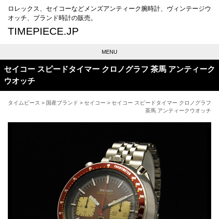
ロレックス、セイコーなどメンズアンティーク腕時計、ヴィンテージウ
オッチ、ブランド時計の販売。
TIMEPIECE.JP
MENU
セイコー スピードタイマー クロノグラフ 茶馬 アンティーク
ウオッチ
タイムピース
>
国産ブランド
>
セイコー
> セイコー スピードタイマー クロノグラフ
茶馬 アンティークウオッチ