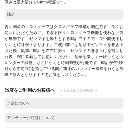
厚みは最大部分で14mm程度です。
補足
古い国産のクロノグラフはクロノグラフ機構が弱点です。長くお
使いいただくために、できる限りクロノグラフ機能を使わない方
が無難です。ゼンマイを動力とする時計ですので、長い間使用し
ないと時計が止まります。ご使用前には竜頭でゼンマイを巻き上
げた後、慎重に時計を左右に振り、ゼンマイの巻き上げを補助し
た後、腕に装着してお使いください。竜頭を優しく一段引くとカ
レンダーの調整、さらに引くと時刻調整が可能です。時計が午後8
時から午前2時を指している間に前述のカレンダー操作を行うと故
障の原因となりますのでお気をつけください。
当店をご利用のお客様へ
当店について
アンティーク時計について