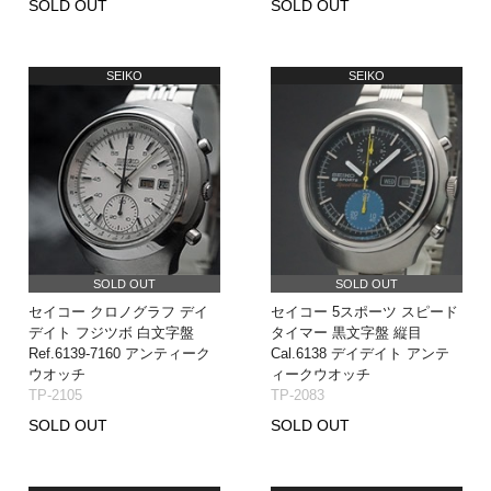
SOLD OUT
SOLD OUT
SEIKO
SEIKO
SOLD OUT
SOLD OUT
セイコー クロノグラフ デイ
セイコー 5スポーツ スピード
デイト フジツボ 白文字盤
タイマー 黒文字盤 縦目
Ref.6139-7160 アンティーク
Cal.6138 デイデイト アンテ
ウオッチ
ィークウオッチ
TP-2105
TP-2083
SOLD OUT
SOLD OUT