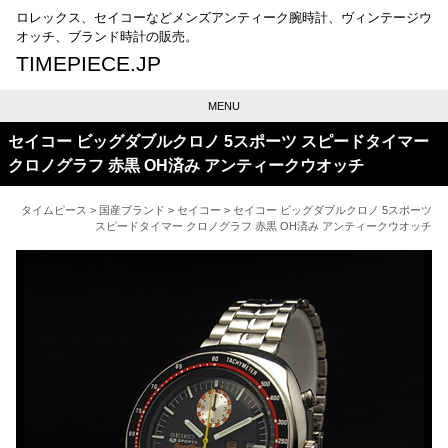
ロレックス、セイコーなどメンズアンティーク腕時計、ヴィンテージウ
オッチ、ブランド時計の販売。
TIMEPIECE.JP
MENU
セイコー ビッグダブルクロノ 5スポーツ スピードタイマー
クロノグラフ 赤黒 OH済み アンティークウオッチ
タイムピース
>
国産ブランド
>
セイコー
> セイコー ビッグダブルクロノ 5スポーツ
スピードタイマー クロノグラフ 赤黒 OH済み アンティークウオッチ