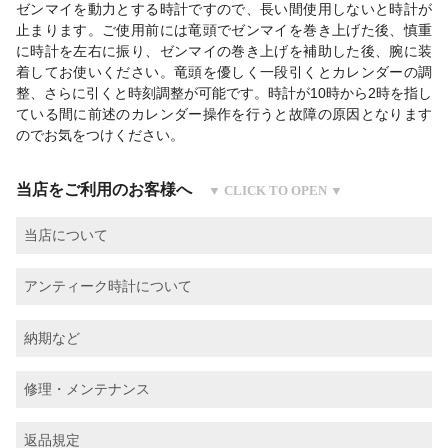
ゼンマイを動力とする時計ですので、長い間使用しないと時計が
止まります。ご使用前には竜頭でゼンマイを巻き上げた後、慎重
に時計を左右に振り、ゼンマイの巻き上げを補助した後、腕に装
着してお使いください。竜頭を優しく一段引くとカレンダーの調
整、さらに引くと時刻調整が可能です。時計が10時から2時を指し
ている間に前述のカレンダー操作を行うと故障の原因となります
のでお気をつけください。
当店をご利用のお客様へ
当店について
アンティーク時計について
納期など
修理・メンテナンス
返品規定