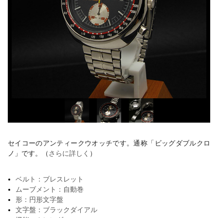
セイコーのアンティークウオッチです。通称「ビッグダブルクロ
ノ」です。（
さらに詳しく
）
ベルト：ブレスレット
ムーブメント：自動巻
形：円形文字盤
文字盤：ブラックダイアル