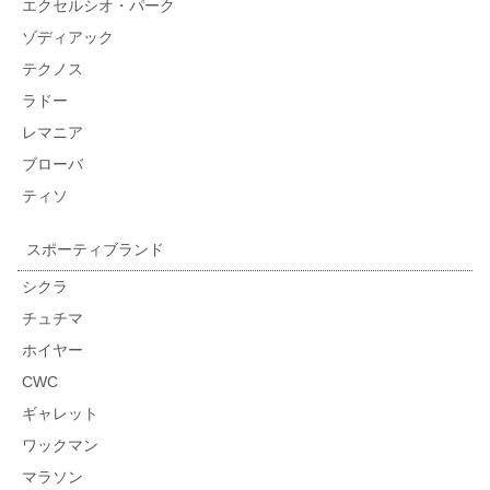
エクセルシオ・パーク
ゾディアック
テクノス
ラドー
レマニア
ブローバ
ティソ
スポーティブランド
シクラ
チュチマ
ホイヤー
CWC
ギャレット
ワックマン
マラソン