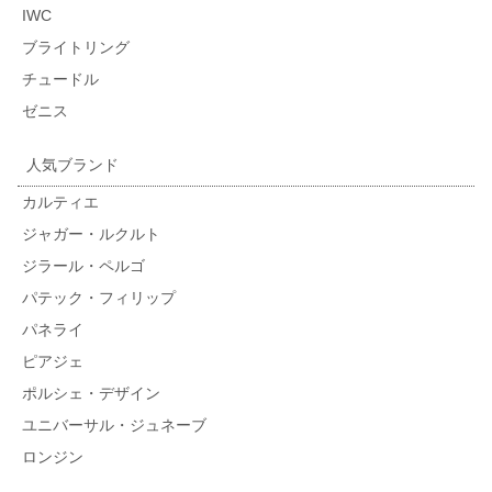
IWC
ブライトリング
チュードル
ゼニス
人気ブランド
カルティエ
ジャガー・ルクルト
ジラール・ペルゴ
パテック・フィリップ
パネライ
ピアジェ
ポルシェ・デザイン
ユニバーサル・ジュネーブ
ロンジン