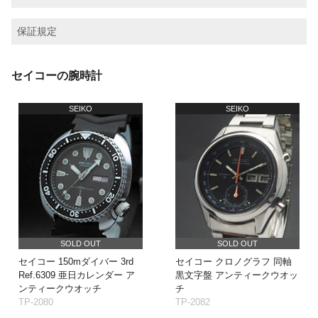
保証規定
セイコーの腕時計
SEIKO
SEIKO
SOLD OUT
SOLD OUT
セイコー 150mダイバー 3rd
セイコー クロノグラフ 同軸
Ref.6309 亜日カレンダー ア
黒文字盤 アンティークウオッ
ンティークウオッチ
チ
TP-2080
TP-2082