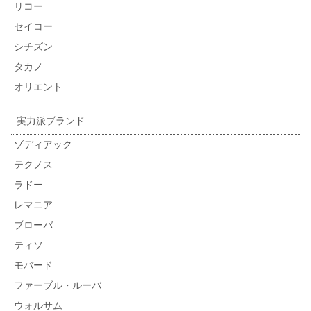
リコー
セイコー
シチズン
タカノ
オリエント
実力派ブランド
ゾディアック
テクノス
ラドー
レマニア
ブローバ
ティソ
モバード
ファーブル・ルーバ
ウォルサム