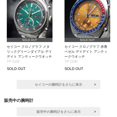
SOLD OUT
SOLD OUT
セイコー クロノグラフ メタ
セイコー クロノグラフ 赤青
リックグリーンダイアル デイ
ベゼル デイデイト アンティ
デイト アンティークウオッチ
ークウオッチ
TP-2102
TP-2100
SOLD OUT
SOLD OUT
セイコーの腕時計をさらに表示
販売中の腕時計
販売中の腕時計をさらに表示