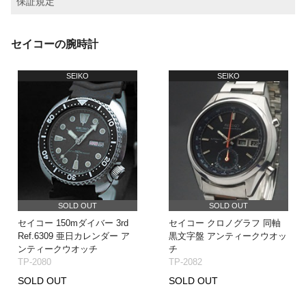
保証規定
セイコーの腕時計
SEIKO
SEIKO
SOLD OUT
SOLD OUT
セイコー 150mダイバー 3rd
セイコー クロノグラフ 同軸
Ref.6309 亜日カレンダー ア
黒文字盤 アンティークウオッ
ンティークウオッチ
チ
TP-2080
TP-2082
SOLD OUT
SOLD OUT