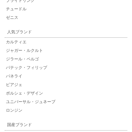
ブライトリング
チュードル
ゼニス
人気ブランド
カルティエ
ジャガー・ルクルト
ジラール・ペルゴ
パテック・フィリップ
パネライ
ピアジェ
ポルシェ・デザイン
ユニバーサル・ジュネーブ
ロンジン
国産ブランド