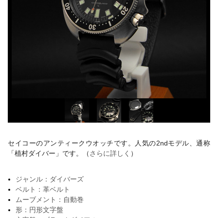
セイコーのアンティークウオッチです。人気の2ndモデル、通称
「植村ダイバー」です。（
さらに詳しく
）
ジャンル：ダイバーズ
ベルト：革ベルト
ムーブメント：自動巻
形：円形文字盤