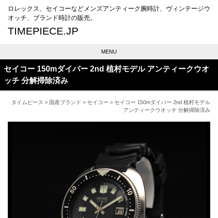
ロレックス、セイコーなどメンズアンティーク腕時計、ヴィンテージウ
オッチ、ブランド時計の販売。
TIMEPIECE.JP
MENU
セイコー 150mダイバー 2nd 植村モデル アンティークウオ
ッチ 分解掃除済み
タイムピース
>
国産ブランド
>
セイコー
> セイコー 150mダイバー 2nd 植村モデル
アンティークウオッチ 分解掃除済み