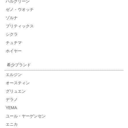
ハルグリーン
ゼノ・ウオッチ
ゾルナ
ブリティックス
シクラ
チュチマ
ホイヤー
希少ブランド
エルジン
オースティン
グリュエン
デラノ
YEMA
ユール・ヤーゲンセン
エニカ