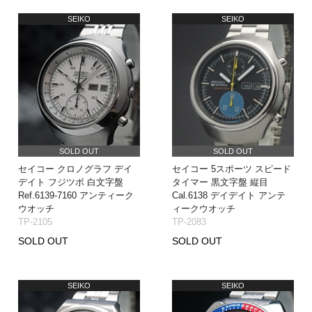
SEIKO
SEIKO
SOLD OUT
SOLD OUT
セイコー クロノグラフ デイ
セイコー 5スポーツ スピード
デイト フジツボ 白文字盤
タイマー 黒文字盤 縦目
Ref.6139-7160 アンティーク
Cal.6138 デイデイト アンテ
ウオッチ
ィークウオッチ
TP-2105
TP-2083
SOLD OUT
SOLD OUT
SEIKO
SEIKO