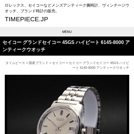
ロレックス、セイコーなどメンズアンティーク腕時計、ヴィンテージウ
オッチ、ブランド時計の販売。
TIMEPIECE.JP
MENU
セイコー グランドセイコー 45GS ハイビート 6145-8000 ア
ンティークウオッチ
タイムピース
>
国産ブランド
>
セイコー
> セイコー グランドセイコー 45GS ハイビ
ート 6145-8000 アンティークウオッチ