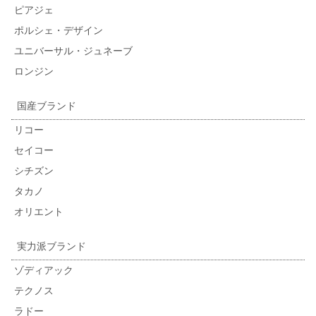
ピアジェ
ポルシェ・デザイン
ユニバーサル・ジュネーブ
ロンジン
国産ブランド
リコー
セイコー
シチズン
タカノ
オリエント
実力派ブランド
ゾディアック
テクノス
ラドー