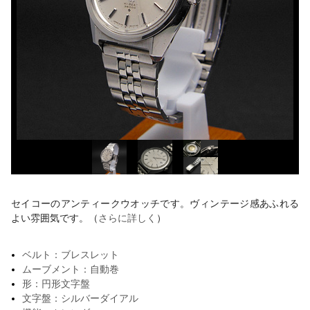
セイコーのアンティークウオッチです。ヴィンテージ感あふれる
よい雰囲気です。（
さらに詳しく
）
ベルト：ブレスレット
ムーブメント：自動巻
形：円形文字盤
文字盤：シルバーダイアル