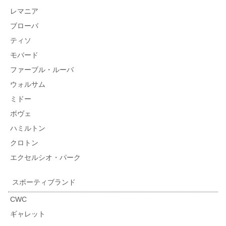
レマニア
ブローバ
ティソ
モバード
ファーブル・ルーバ
ウォルサム
ミドー
ボヴェ
ハミルトン
クロトン
エクセルシオ・パーク
スポーティブランド
CWC
ギャレット