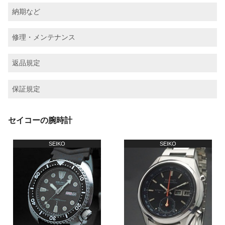
納期など
修理・メンテナンス
返品規定
保証規定
セイコーの腕時計
SEIKO
SEIKO