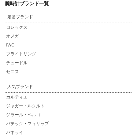
腕時計ブランド一覧
定番ブランド
ロレックス
オメガ
IWC
ブライトリング
チュードル
ゼニス
人気ブランド
カルティエ
ジャガー・ルクルト
ジラール・ペルゴ
パテック・フィリップ
パネライ