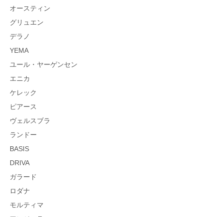
オースティン
グリュエン
デラノ
YEMA
ユール・ヤーゲンセン
エニカ
ケレック
ピアース
ヴェルスブラ
ランドー
BASIS
DRIVA
ガラード
ロダナ
モルティマ