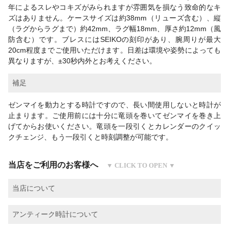
年によるスレやコキズがみられますが雰囲気を損なう致命的なキ
ズはありません。ケースサイズは約38mm（リューズ含む）、縦
（ラグからラグまで）約42mm、ラグ幅18mm、厚さ約12mm（風
防含む）です。ブレスにはSEIKOの刻印があり、腕周りが最大
20cm程度までご使用いただけます。日差は環境や姿勢によっても
異なりますが、±30秒内外とお考えください。
補足
ゼンマイを動力とする時計ですので、長い間使用しないと時計が
止まります。ご使用前には十分に竜頭を巻いてゼンマイを巻き上
げてからお使いください。竜頭を一段引くとカレンダーのクイッ
クチェンジ、もう一段引くと時刻調整が可能です。
当店をご利用のお客様へ
当店について
アンティーク時計について