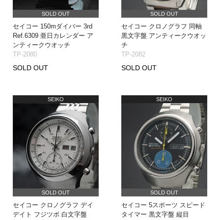
SOLD OUT
SOLD OUT
セイコー 150mダイバー 3rd
セイコー クロノグラフ 同軸
Ref.6309 亜日カレンダー ア
黒文字盤 アンティークウオッ
ンティークウオッチ
チ
TP-2080
TP-2082
SOLD OUT
SOLD OUT
SEIKO
SEIKO
SOLD OUT
SOLD OUT
セイコー クロノグラフ デイ
セイコー 5スポーツ スピード
デイト フジツボ 白文字盤
タイマー 黒文字盤 縦目