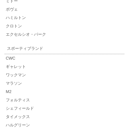
ミドー
ボヴェ
ハミルトン
クロトン
エクセルシオ・パーク
スポーティブランド
CWC
ギャレット
ワックマン
マラソン
M2
フォルティス
シェフィールド
タイメックス
ハルグリーン