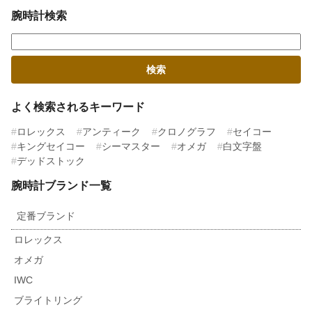
腕時計検索
よく検索されるキーワード
ロレックス
アンティーク
クロノグラフ
セイコー
キングセイコー
シーマスター
オメガ
白文字盤
デッドストック
腕時計ブランド一覧
定番ブランド
ロレックス
オメガ
IWC
ブライトリング