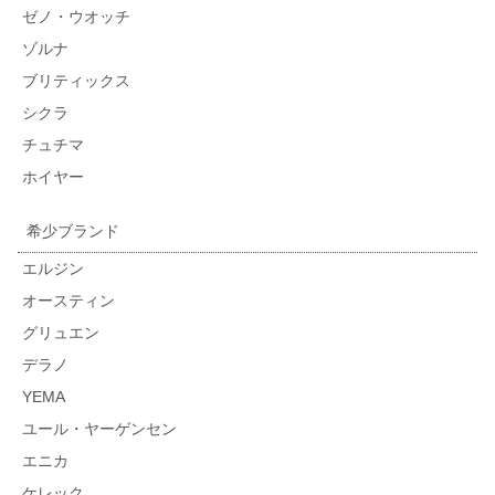
ゼノ・ウオッチ
ゾルナ
ブリティックス
シクラ
チュチマ
ホイヤー
希少ブランド
エルジン
オースティン
グリュエン
デラノ
YEMA
ユール・ヤーゲンセン
エニカ
ケレック