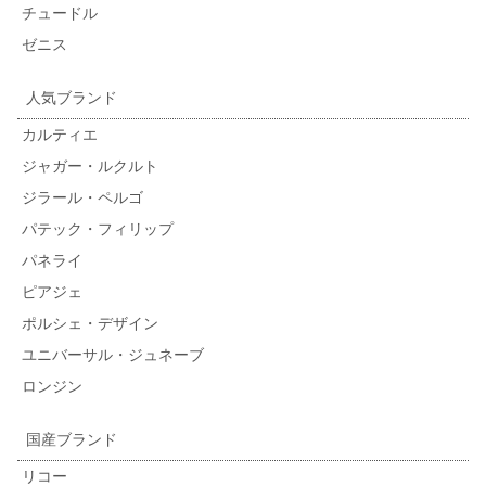
チュードル
ゼニス
人気ブランド
カルティエ
ジャガー・ルクルト
ジラール・ペルゴ
パテック・フィリップ
パネライ
ピアジェ
ポルシェ・デザイン
ユニバーサル・ジュネーブ
ロンジン
国産ブランド
リコー