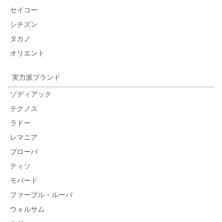
セイコー
シチズン
タカノ
オリエント
実力派ブランド
ゾディアック
テクノス
ラドー
レマニア
ブローバ
ティソ
モバード
ファーブル・ルーバ
ウォルサム